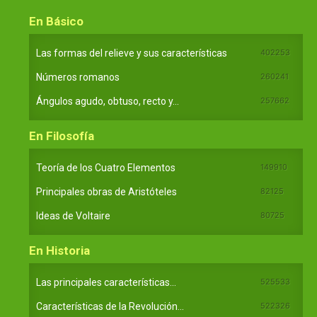
En Básico
Las formas del relieve y sus características
402253
Números romanos
260241
Ángulos agudo, obtuso, recto y...
257662
En Filosofía
Teoría de los Cuatro Elementos
149910
Principales obras de Aristóteles
82125
Ideas de Voltaire
80725
En Historia
Las principales características...
525533
Características de la Revolución...
522326