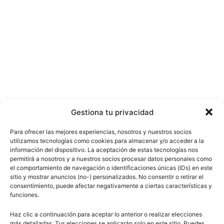
Gestiona tu privacidad
Para ofrecer las mejores experiencias, nosotros y nuestros socios
utilizamos tecnologías como cookies para almacenar y/o acceder a la
información del dispositivo. La aceptación de estas tecnologías nos
permitirá a nosotros y a nuestros socios procesar datos personales como
el comportamiento de navegación o identificaciones únicas (IDs) en este
sitio y mostrar anuncios (no-) personalizados. No consentir o retirar el
consentimiento, puede afectar negativamente a ciertas características y
funciones.
Haz clic a continuación para aceptar lo anterior o realizar elecciones
más detalladas. Tus elecciones se aplicarán solo en este sitio. Puedes