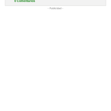
0
Comentarios
- Publicidad -