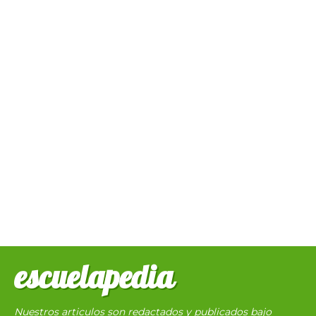
escuelapedia
Nuestros articulos son redactados y publicados bajo