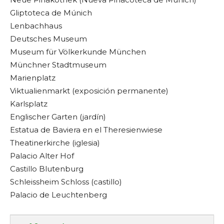
Gliptoteca de Múnich
Lenbachhaus
Deutsches Museum
Museum für Völkerkunde München
Münchner Stadtmuseum
Marienplatz
Viktualienmarkt (exposición permanente)
Karlsplatz
Englischer Garten (jardín)
Estatua de Baviera en el Theresienwiese
Theatinerkirche (iglesia)
Palacio Alter Hof
Castillo Blutenburg
Schleissheim Schloss (castillo)
Palacio de Leuchtenberg