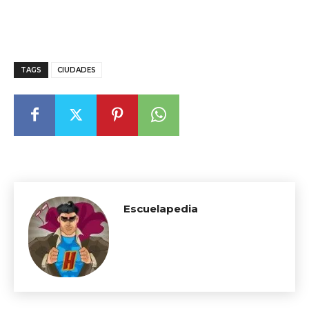
TAGS
CIUDADES
Escuelapedia