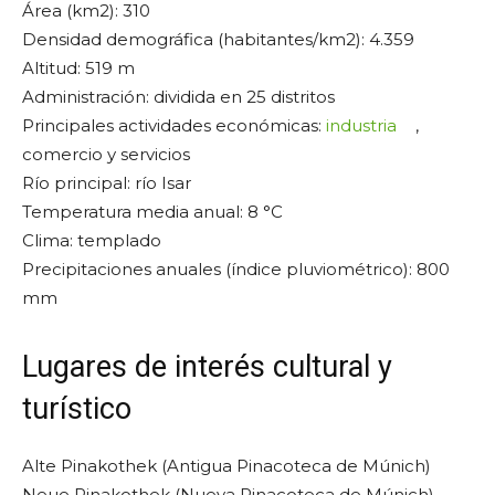
Área (km2): 310
Densidad demográfica (habitantes/km2): 4.359
Altitud: 519 m
Administración: dividida en 25 distritos
Principales actividades económicas:
industria
,
comercio y servicios
Río principal: río Isar
Temperatura media anual: 8 °C
Clima: templado
Precipitaciones anuales (índice pluviométrico): 800
mm
Lugares de interés cultural y
turístico
Alte Pinakothek (Antigua Pinacoteca de Múnich)
Neue Pinakothek (Nueva Pinacoteca de Múnich)