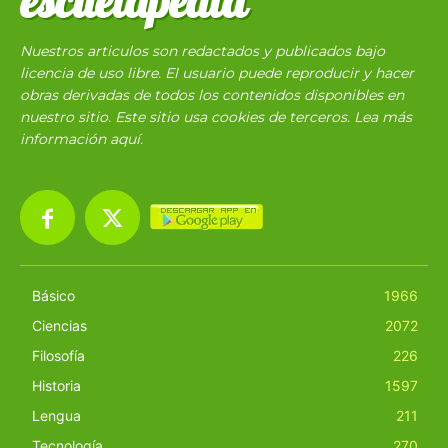
escuelapedia
Nuestros articulos son redactados y publicados bajo
licencia de uso libre. El usuario puede reproducir y hacer
obras derivadas de todos los contenidos disponibles en
nuestro sitio. Este sitio usa cookies de terceros. Lea más
información
aquí
.
Básico
1966
Ciencias
2072
Filosofía
226
Historia
1597
Lengua
211
Tecnología
270