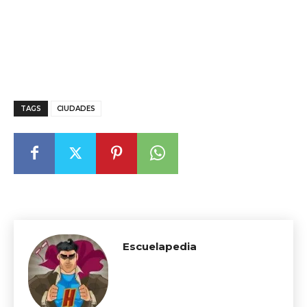
TAGS
CIUDADES
Escuelapedia