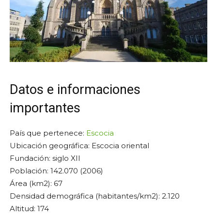
Datos e informaciones
importantes
País que pertenece:
Escocia
Ubicación geográfica: Escocia oriental
Fundación: siglo XII
Población: 142.070 (2006)
Área (km2): 67
Densidad demográfica (habitantes/km2): 2.120
Altitud: 174