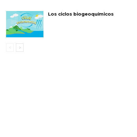
Los ciclos biogeoquímicos