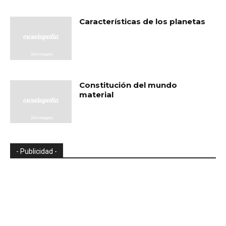
Características de los planetas
Constitución del mundo
material
- Publicidad -