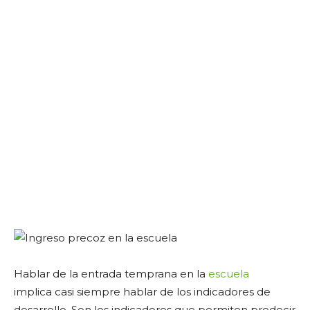
Hablar de la entrada temprana en la
escuela
implica casi siempre hablar de los indicadores de
desarrollo. Son los indicadores que permiten predecir