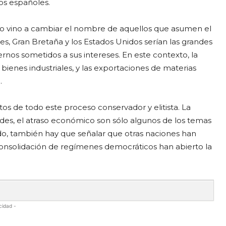
nos españoles.
lo vino a cambiar el nombre de aquellos que asumen el
, Gran Bretaña y los Estados Unidos serían las grandes
nos sometidos a sus intereses. En este contexto, la
ienes industriales, y las exportaciones de materias
.
tos de todo este proceso conservador y elitista. La
idades, el atraso económico son sólo algunos de los temas
ado, también hay que señalar que otras naciones han
consolidación de regímenes democráticos han abierto la
cidad -