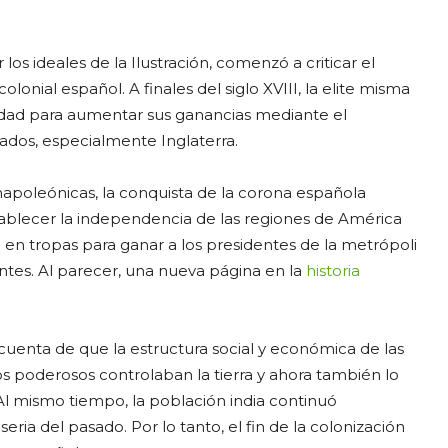
 los ideales de la Ilustración, comenzó a criticar el
lonial español. A finales del siglo XVIII, la elite misma
nidad para aumentar sus ganancias mediante el
zados, especialmente Inglaterra.
as napoleónicas, la conquista de la corona española
stablecer la independencia de las regiones de América
en en tropas para ganar a los presidentes de la metrópoli
ntes. Al parecer, una nueva página en la
historia
uenta de que la estructura social y económica de las
 poderosos controlaban la tierra y ahora también lo
 Al mismo tiempo, la población india continuó
ia del pasado. Por lo tanto, el fin de la colonización