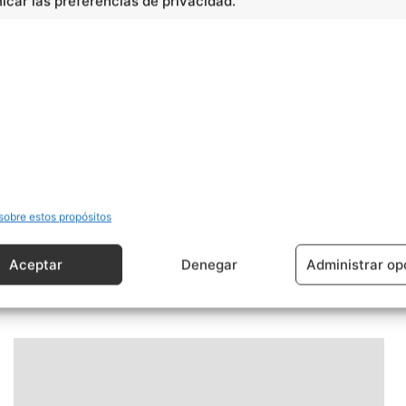
car las preferencias de privacidad.
sobre estos propósitos
Artículo siguiente
Movimiento zapatista
Aceptar
Denegar
Administrar op