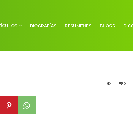
a de la América
TÍCULOS
BIOGRAFÍAS
RESUMENES
BLOGS
DIC
0