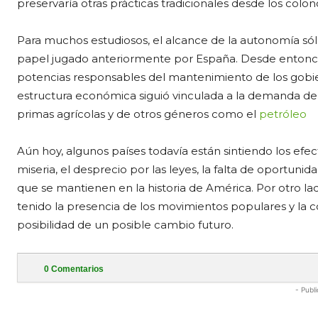
preservaría otras prácticas tradicionales desde los colo
Para muchos estudiosos, el alcance de la autonomía só
papel jugado anteriormente por España. Desde entonces
potencias responsables del mantenimiento de los gobier
estructura económica siguió vinculada a la demanda de b
primas agrícolas y de otros géneros como el
petróleo
Aún hoy, algunos países todavía están sintiendo los efec
miseria, el desprecio por las leyes, la falta de oportun
que se mantienen en la historia de América. Por otro l
tenido la presencia de los movimientos populares y la 
posibilidad de un posible cambio futuro.
0
Comentarios
- Publi