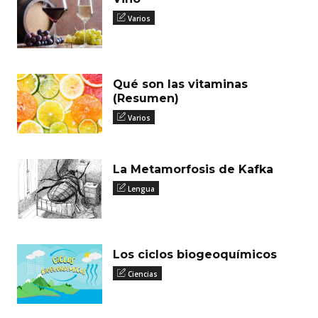
Varios
Qué son las vitaminas
(Resumen)
Varios
La Metamorfosis de Kafka
Lengua
Los ciclos biogeoquímicos
Ciencias