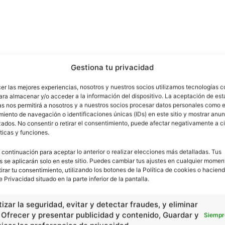
Gestiona tu privacidad
cer las mejores experiencias, nosotros y nuestros socios utilizamos tecnologías 
ara almacenar y/o acceder a la información del dispositivo. La aceptación de est
as nos permitirá a nosotros y a nuestros socios procesar datos personales como e
iento de navegación o identificaciones únicas (IDs) en este sitio y mostrar anun
ados. No consentir o retirar el consentimiento, puede afectar negativamente a ci
ticas y funciones.
ÑA
 continuación para aceptar lo anterior o realizar elecciones más detalladas. Tus
s se aplicarán solo en este sitio. Puedes cambiar tus ajustes en cualquier momen
tirar tu consentimiento, utilizando los botones de la Política de cookies o haciend
e Privacidad situado en la parte inferior de la pantalla.
izar la seguridad, evitar y detectar fraudes, y eliminar
, Ofrecer y presentar publicidad y contenido, Guardar y
Siempr