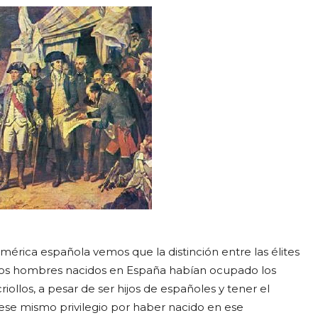
mérica española vemos que la distinción entre las élites
o, los hombres nacidos en España habían ocupado los
riollos, a pesar de ser hijos de españoles y tener el
ese mismo privilegio por haber nacido en ese