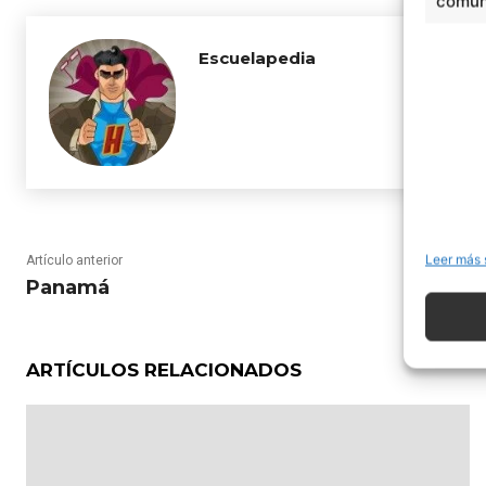
comuni
Escuelapedia
Leer más 
Artículo anterior
Panamá
ARTÍCULOS RELACIONADOS