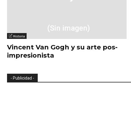
Historia
Vincent Van Gogh y su arte pos-
impresionista
- Publicidad -