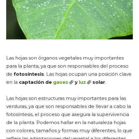
Las hojas son órganos vegetales muy importantes
para la planta, ya que son responsables del proceso
de
fotosíntesis
. Las hojas ocupan una posición clave
en la
captación de
gases
y
luz
solar
.
Las hojas son estructuras muy importantes para las
verduras, ya que son responsables de llevar a cabo la
fotosíntesis, el proceso que asegura la supervivencia
de la planta. Podemos hallar en la naturaleza hojas
con colores, tamaños y formas muy diferentes, lo que
refleja las adaptaciones del vegetal a los diferentes