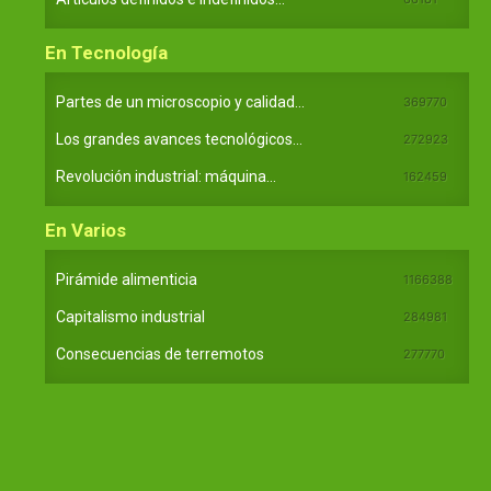
En Tecnología
Partes de un microscopio y calidad...
369770
Los grandes avances tecnológicos...
272923
Revolución industrial: máquina...
162459
En Varios
Pirámide alimenticia
1166388
Capitalismo industrial
284981
Consecuencias de terremotos
277770