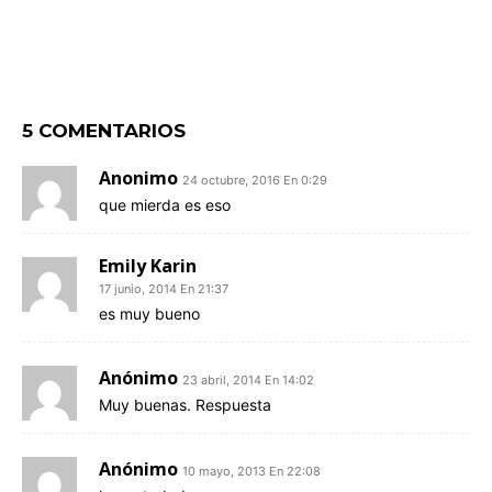
5 COMENTARIOS
Anonimo
24 octubre, 2016 En 0:29
que mierda es eso
Emily Karin
17 junio, 2014 En 21:37
es muy bueno
Anónimo
23 abril, 2014 En 14:02
Muy buenas. Respuesta
Anónimo
10 mayo, 2013 En 22:08