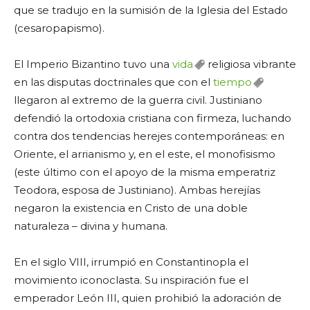
que se tradujo en la sumisión de la Iglesia del Estado
(cesaropapismo).
El Imperio Bizantino tuvo una
vida
religiosa vibrante
en las disputas doctrinales que con el
tiempo
llegaron al extremo de la guerra civil. Justiniano
defendió la ortodoxia cristiana con firmeza, luchando
contra dos tendencias herejes contemporáneas: en
Oriente, el arrianismo y, en el este, el monofisismo
(este último con el apoyo de la misma emperatriz
Teodora, esposa de Justiniano). Ambas herejías
negaron la existencia en Cristo de una doble
naturaleza – divina y humana.
En el siglo VIII, irrumpió en Constantinopla el
movimiento iconoclasta. Su inspiración fue el
emperador León III, quien prohibió la adoración de