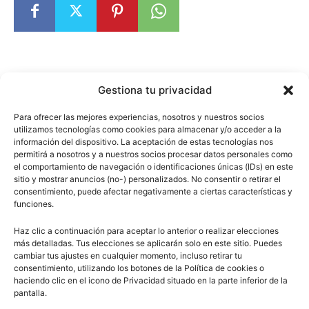
Gestiona tu privacidad
Escuelapedia
Para ofrecer las mejores experiencias, nosotros y nuestros socios
utilizamos tecnologías como cookies para almacenar y/o acceder a la
información del dispositivo. La aceptación de estas tecnologías nos
permitirá a nosotros y a nuestros socios procesar datos personales como
el comportamiento de navegación o identificaciones únicas (IDs) en este
sitio y mostrar anuncios (no-) personalizados. No consentir o retirar el
consentimiento, puede afectar negativamente a ciertas características y
funciones.
Haz clic a continuación para aceptar lo anterior o realizar elecciones
Artículo anterior
Artículo siguiente
más detalladas. Tus elecciones se aplicarán solo en este sitio. Puedes
Persecución de cristianos
La Paz Armada
cambiar tus ajustes en cualquier momento, incluso retirar tu
consentimiento, utilizando los botones de la Política de cookies o
haciendo clic en el icono de Privacidad situado en la parte inferior de la
ARTÍCULOS RELACIONADOS
pantalla.