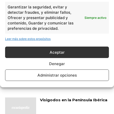
Historia de Turquía
Garantizar la seguridad, evitar y
detectar fraudes, y eliminar fallos,
Ofrecer y presentar publicidad y
Siempre activo
contenido, Guardar y comunicar las
preferencias de privacidad.
Unificación de España
Leer más sobre estos propósitos
Aceptar
Denegar
Vincent Van Gogh y su arte pos-
impresionista
Administrar opciones
Visigodos en la Península Ibérica