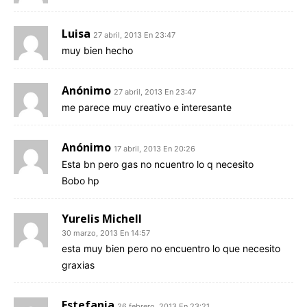
Luisa
27 abril, 2013 En 23:47
muy bien hecho
Anónimo
27 abril, 2013 En 23:47
me parece muy creativo e interesante
Anónimo
17 abril, 2013 En 20:26
Esta bn pero gas no ncuentro lo q necesito
Bobo hp
Yurelis Michell
30 marzo, 2013 En 14:57
esta muy bien pero no encuentro lo que necesito
graxias
Estefania
26 febrero, 2013 En 23:21