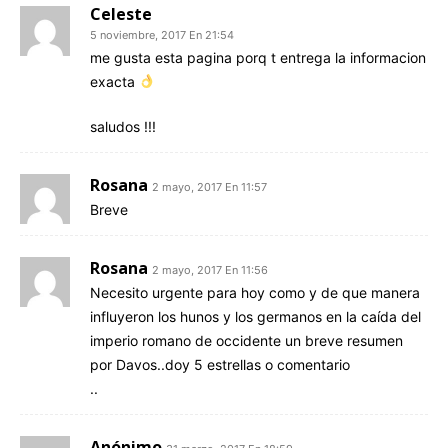
Celeste
5 noviembre, 2017 En 21:54
me gusta esta pagina porq t entrega la informacion
exacta
saludos !!!
Rosana
2 mayo, 2017 En 11:57
Breve
Rosana
2 mayo, 2017 En 11:56
Necesito urgente para hoy como y de que manera
influyeron los hunos y los germanos en la caída del
imperio romano de occidente un breve resumen
por Davos..doy 5 estrellas o comentario
..
Anónimo