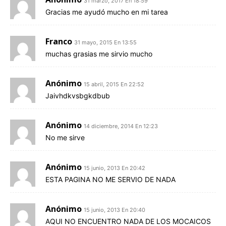
31 marzo, 2017 En 18:59
Gracias me ayudó mucho en mi tarea
Franco
31 mayo, 2015 En 13:55
muchas grasias me sirvio mucho
Anónimo
15 abril, 2015 En 22:52
Jaivhdkvsbgkdbub
Anónimo
14 diciembre, 2014 En 12:23
No me sirve
Anónimo
15 junio, 2013 En 20:42
ESTA PAGINA NO ME SERVIO DE NADA
Anónimo
15 junio, 2013 En 20:40
AQUI NO ENCUENTRO NADA DE LOS MOCAICOS