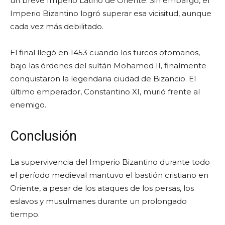
un breve Imperio Latino de Oriente. Sin embargo, el
Imperio Bizantino logró superar esa vicisitud, aunque
cada vez más debilitado.
El final llegó en 1453 cuando los turcos otomanos,
bajo las órdenes del sultán Mohamed II, finalmente
conquistaron la legendaria ciudad de Bizancio. El
último emperador, Constantino XI, murió frente al
enemigo.
Conclusión
La supervivencia del Imperio Bizantino durante todo
el período medieval mantuvo el bastión cristiano en
Oriente, a pesar de los ataques de los persas, los
eslavos y musulmanes durante un prolongado
tiempo.