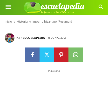
escuelapedia
Información didáctica
Imperio bizantino (Resumen)
Inicio
Historia
Imperio bizantino (Resumen)
16 JUNIO, 2012
POR
ESCUELAPEDIA
- Publicidad -