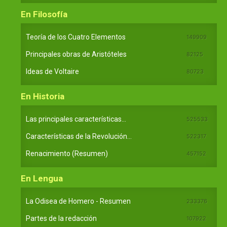
En Filosofía
Teoría de los Cuatro Elementos
149909
Principales obras de Aristóteles
82125
Ideas de Voltaire
80723
En Historia
Las principales características...
525533
Características de la Revolución...
522317
Renacimiento (Resumen)
457152
En Lengua
La Odisea de Homero - Resumen
233376
Partes de la redacción
107922