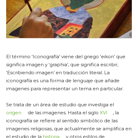
El término ‘Iconografía’ viene del griego ‘eikon’ que
significa imagen y ‘graphia’, que significa escribir,
‘Escribiendo imagen’ en traducción literal. La
iconografía es una forma de lenguaje que añade
imagenes para representar un tema en particular.
Se trata de un área de estudio que investiga el
origen
de las imagenes. Hasta el siglo
XVI
, la
iconografía se refiere al sentido simbólico de las
imagenes religiosas, que actualmente se amplifica en
el estudio de la
historia
y otros estilos de