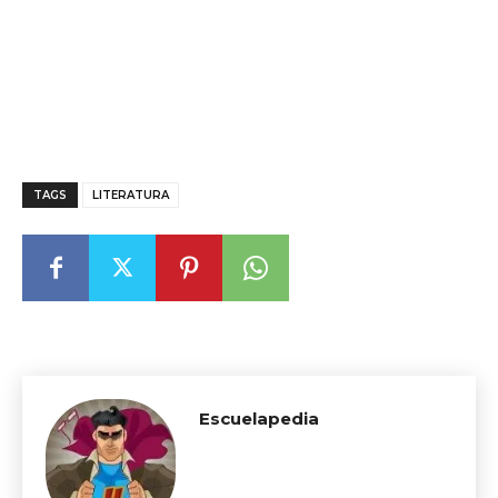
TAGS
LITERATURA
Escuelapedia