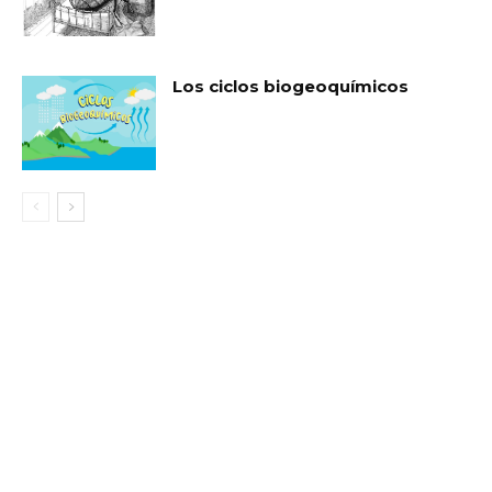
Los ciclos biogeoquímicos