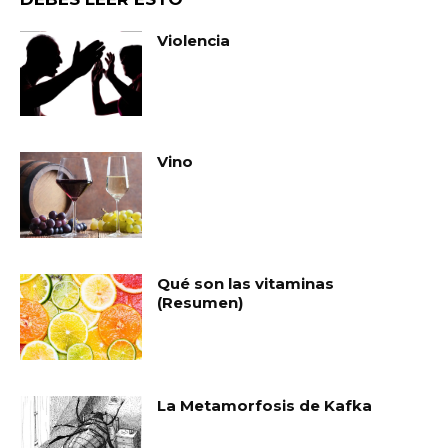
Violencia
Vino
Qué son las vitaminas
(Resumen)
La Metamorfosis de Kafka