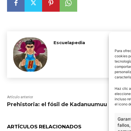
Escuelapedia
Para ofre
cookies p
tecnologí
comportam
personaliz
caracterís
Haz clic a
eleccione
Artículo anterior
incluso re
Prehistoria: el fósil de Kadanuumuu
el icono d
Garant
fallos
ARTÍCULOS RELACIONADOS