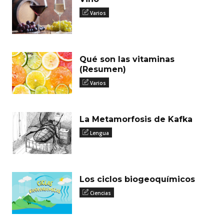
Varios
Qué son las vitaminas
(Resumen)
Varios
La Metamorfosis de Kafka
Lengua
Los ciclos biogeoquímicos
Ciencias