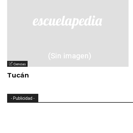
Ciencias
Tucán
- Publicidad -