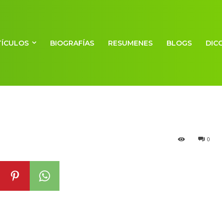
TÍCULOS
BIOGRAFÍAS
RESUMENES
BLOGS
DIC
osférica
0