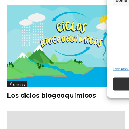
comuni
Leer más 
Ciencias
Los ciclos biogeoquímicos