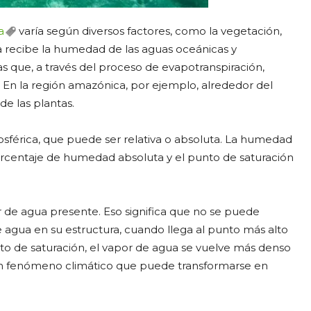
a
varía según diversos factores, como la vegetación,
era recibe la humedad de las aguas oceánicas y
as que, a través del proceso de evapotranspiración,
En la región amazónica, por ejemplo, alrededor del
de las plantas.
érica, que puede ser relativa o absoluta. La humedad
porcentaje de humedad absoluta y el punto de saturación
r de agua presente. Eso significa que no se puede
agua en su estructura, cuando llega al punto más alto
unto de saturación, el vapor de agua se vuelve más denso
un fenómeno climático que puede transformarse en