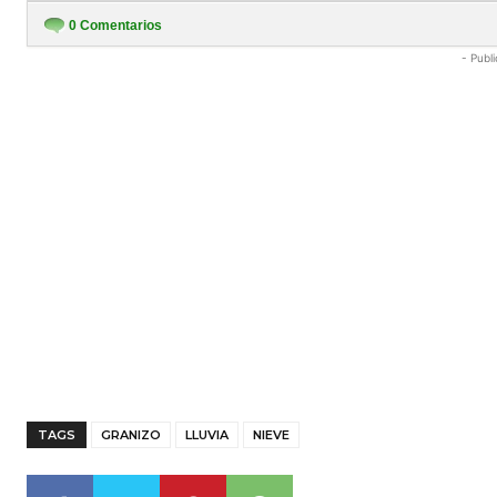
0
Comentarios
- Publi
TAGS
GRANIZO
LLUVIA
NIEVE