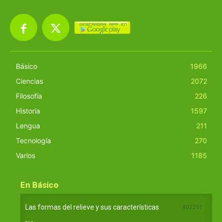
Básico
1966
Ciencias
2072
Filosofía
226
Historia
1597
Lengua
211
Tecnología
270
Varios
1185
En Básico
Las formas del relieve y sus características
402251