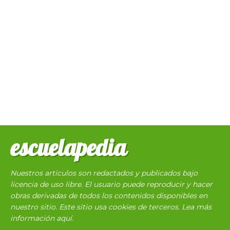
escuelapedia
Nuestros articulos son redactados y publicados bajo
licencia de uso libre. El usuario puede reproducir y hacer
obras derivadas de todos los contenidos disponibles en
nuestro sitio. Este sitio usa cookies de terceros. Lea más
información
aquí
.