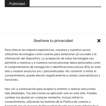
- Publicidad -
Gestiona tu privacidad
Para ofrecer las mejores experiencias, nosotros y nuestros socios
utilizamos tecnologías como cookies para almacenar y/o acceder a la
información del dispositivo. La aceptación de estas tecnologías nos
permitirá a nosotros y a nuestros socios procesar datos personales como
el comportamiento de navegación o identificaciones únicas (IDs) en este
sitio y mostrar anuncios (no-) personalizados. No consentir o retirar el
consentimiento, puede afectar negativamente a ciertas características y
funciones.
Haz clic a continuación para aceptar lo anterior o realizar elecciones
más detalladas. Tus elecciones se aplicarán solo en este sitio. Puedes
cambiar tus ajustes en cualquier momento, incluso retirar tu
consentimiento, utilizando los botones de la Política de cookies o
haciendo clic en el icono de Privacidad situado en la parte inferior de la