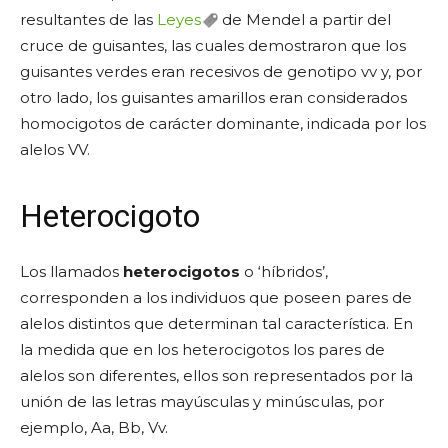
resultantes de las
Leyes
de Mendel a partir del
cruce de guisantes, las cuales demostraron que los
guisantes verdes eran recesivos de genotipo vv y, por
otro lado, los guisantes amarillos eran considerados
homocigotos de carácter dominante, indicada por los
alelos VV.
Heterocigoto
Los llamados
heterocigotos
o ‘híbridos’,
corresponden a los individuos que poseen pares de
alelos distintos que determinan tal característica. En
la medida que en los heterocigotos los pares de
alelos son diferentes, ellos son representados por la
unión de las letras mayúsculas y minúsculas, por
ejemplo, Aa, Bb, Vv.