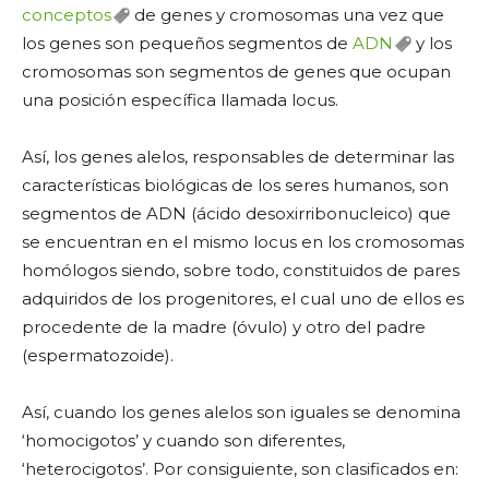
conceptos
de genes y cromosomas una vez que
los genes son pequeños segmentos de
ADN
y los
cromosomas son segmentos de genes que ocupan
una posición específica llamada locus.
Así, los genes alelos, responsables de determinar las
características biológicas de los seres humanos, son
segmentos de ADN (ácido desoxirribonucleico) que
se encuentran en el mismo locus en los cromosomas
homólogos siendo, sobre todo, constituidos de pares
adquiridos de los progenitores, el cual uno de ellos es
procedente de la madre (óvulo) y otro del padre
(espermatozoide).
Así, cuando los genes alelos son iguales se denomina
‘homocigotos’ y cuando son diferentes,
‘heterocigotos’. Por consiguiente, son clasificados en: