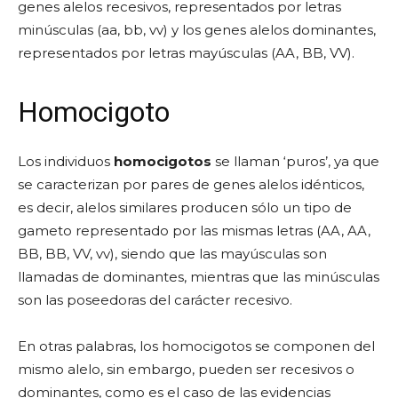
genes alelos recesivos, representados por letras
minúsculas (aa, bb, vv) y los genes alelos dominantes,
representados por letras mayúsculas (AA, BB, VV).
Homocigoto
Los individuos
homocigotos
se llaman ‘puros’, ya que
se caracterizan por pares de genes alelos idénticos,
es decir, alelos similares producen sólo un tipo de
gameto representado por las mismas letras (AA, AA,
BB, BB, VV, vv), siendo que las mayúsculas son
llamadas de dominantes, mientras que las minúsculas
son las poseedoras del carácter recesivo.
En otras palabras, los homocigotos se componen del
mismo alelo, sin embargo, pueden ser recesivos o
dominantes, como es el caso de las evidencias