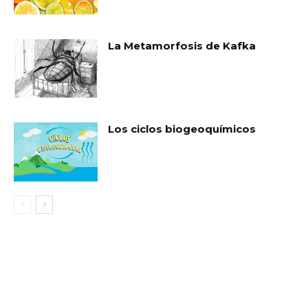
La Metamorfosis de Kafka
Los ciclos biogeoquímicos