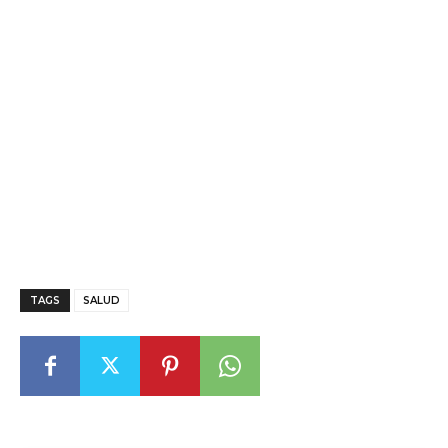
TAGS
SALUD