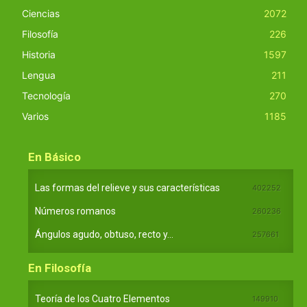
Ciencias
2072
Filosofía
226
Historia
1597
Lengua
211
Tecnología
270
Varios
1185
En Básico
Las formas del relieve y sus características
402252
Números romanos
260236
Ángulos agudo, obtuso, recto y...
257661
En Filosofía
Teoría de los Cuatro Elementos
149910