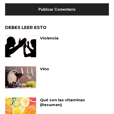
DEBES LEER ESTO
Violencia
Vino
Qué son las vitaminas
(Resumen)