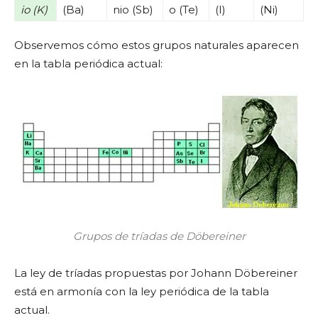
io (K)
(Ba)
nio (Sb)
o (Te)
(I)
(Ni)
Observemos cómo estos grupos naturales aparecen
en la tabla periódica actual:
Grupos de tríadas de Döbereiner
La ley de tríadas propuestas por Johann Döbereiner
está en armonía con la ley periódica de la tabla
actual.