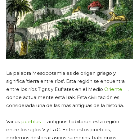
La palabra Mesopotamia es de origen griego y
significa ‘tierra entre ríos’. Esta región se encuentra
entre los ríos Tigris y Eufrates en el Medio
Oriente
,
donde actualmente está Irak. Esta civilización es
considerada una de las más antiguas de la historia.
Varios
pueblos
antiguos habitaron esta región
entre los siglos V y I a.C. Entre estos pueblos,
podemos destacar asirios, sumerios, babilonios,