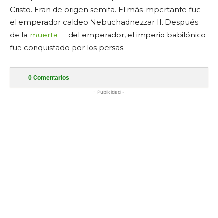
Cristo. Eran de origen semita. El más importante fue
el emperador caldeo Nebuchadnezzar II. Después
de la
muerte
del emperador, el imperio babilónico
fue conquistado por los persas.
0
Comentarios
- Publicidad -