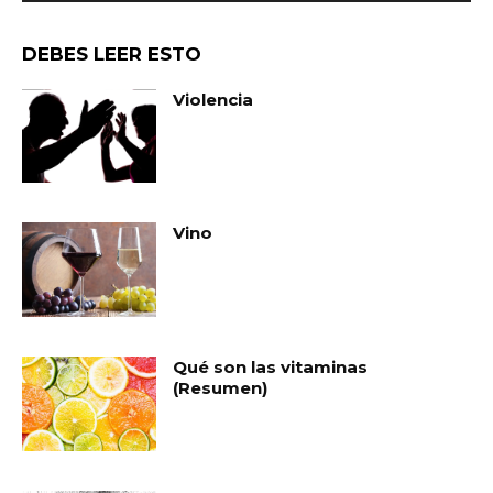
DEBES LEER ESTO
Violencia
Vino
Qué son las vitaminas
(Resumen)