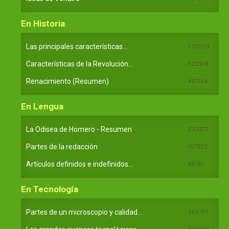
En Historia
Las principales características...
525533
Características de la Revolución...
522318
Renacimiento (Resumen)
457154
En Lengua
La Odisea de Homero - Resumen
233377
Partes de la redacción
107922
Artículos definidos e indefinidos...
66181
En Tecnología
Partes de un microscopio y calidad...
369761