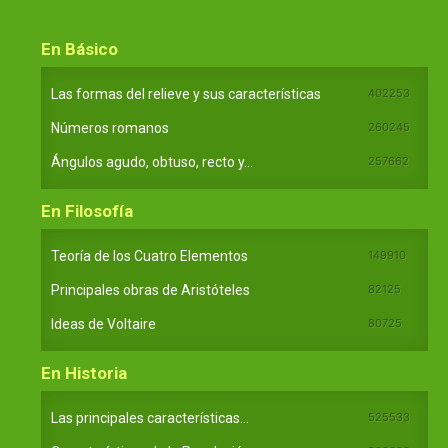
En Básico
Las formas del relieve y sus características
402253
Números romanos
260245
Ángulos agudo, obtuso, recto y...
257662
En Filosofía
Teoría de los Cuatro Elementos
149910
Principales obras de Aristóteles
82125
Ideas de Voltaire
80725
En Historia
Las principales características...
525533