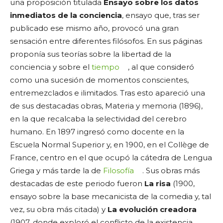
una proposición titulada
Ensayo sobre los datos
inmediatos de la conciencia
, ensayo que, tras ser
publicado ese mismo año, provocó una gran
sensación entre diferentes filósofos. En sus páginas
proponía sus teorías sobre la libertad de la
conciencia y sobre el
tiempo
, al que consideró
como una sucesión de momentos conscientes,
entremezclados e ilimitados. Tras esto apareció una
de sus destacadas obras, Materia y memoria (1896),
en la que recalcaba la selectividad del cerebro
humano. En 1897 ingresó como docente en la
Escuela Normal Superior y, en 1900, en el Collège de
France, centro en el que ocupó la cátedra de Lengua
Griega y más tarde la de
Filosofía
. Sus obras más
destacadas de este periodo fueron
La risa
(1900,
ensayo sobre la base mecanicista de la comedia y, tal
vez, su obra más citada) y
La evolución creadora
(1907, donde exploró el conflicto de la existencia