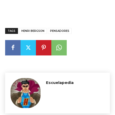
TAGS
HENRI BERGSON
PENSADORES
Escuelapedia