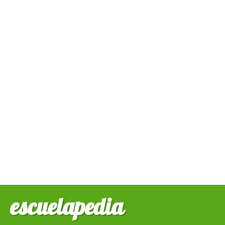
escuelapedia