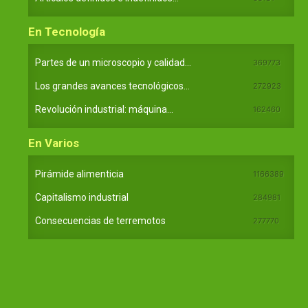
En Tecnología
Partes de un microscopio y calidad...
369773
Los grandes avances tecnológicos...
272923
Revolución industrial: máquina...
162460
En Varios
Pirámide alimenticia
1166389
Capitalismo industrial
284981
Consecuencias de terremotos
277770