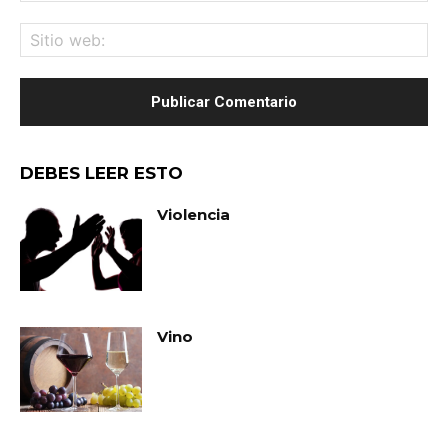
Sit
we
DEBES LEER ESTO
Violencia
Vino