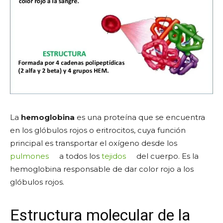
La
hemoglobina
es una proteína que se encuentra
en los glóbulos rojos o eritrocitos, cuya función
principal es transportar el oxígeno desde los
pulmones
a todos los
tejidos
del cuerpo. Es la
hemoglobina responsable de dar color rojo a los
glóbulos rojos.
Estructura molecular de la