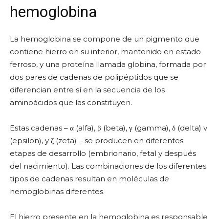
hemoglobina
La hemoglobina se compone de un pigmento que
contiene hierro en su interior, mantenido en estado
ferroso, y una proteína llamada globina, formada por
dos pares de cadenas de polipéptidos que se
diferencian entre sí en la secuencia de los
aminoácidos que las constituyen.
Estas cadenas – α (alfa), β (beta), γ (gamma), δ (delta) v
(epsilon), y ζ (zeta) – se producen en diferentes
etapas de desarrollo (embrionario, fetal y después
del nacimiento). Las combinaciones de los diferentes
tipos de cadenas resultan en moléculas de
hemoglobinas diferentes.
El hierro presente en la hemoglobina es responsable