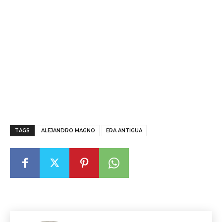
TAGS
ALEJANDRO MAGNO
ERA ANTIGUA