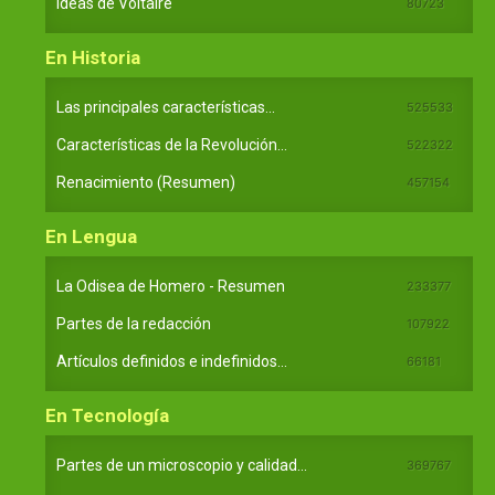
Ideas de Voltaire
80723
En Historia
Las principales características...
525533
Características de la Revolución...
522322
Renacimiento (Resumen)
457154
En Lengua
La Odisea de Homero - Resumen
233377
Partes de la redacción
107922
Artículos definidos e indefinidos...
66181
En Tecnología
Partes de un microscopio y calidad...
369767