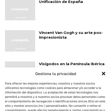
Unificación de España
Vincent Van Gogh y su arte pos-
impresionista
Visigodos en la Península Ibérica
Gestiona tu privacidad
Para ofrecer las mejores experiencias, nosotros y nuestros socios
utilizamos tecnologías como cookies para almacenar y/o acceder a la
información del dispositivo. La aceptación de estas tecnologías nos
- Publicidad -
permitirá a nosotros y a nuestros socios procesar datos personales como
el comportamiento de navegación o identificaciones únicas (IDs) en este
sitio y mostrar anuncios (no-) personalizados. No consentir o retirar el
consentimiento, puede afectar negativamente a ciertas características y