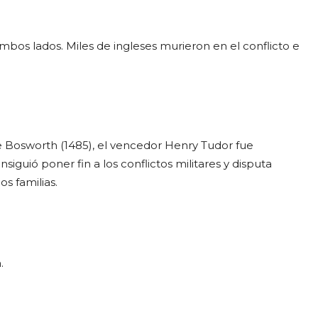
ambos lados. Miles de ingleses murieron en el conflicto e
de Bosworth (1485), el vencedor Henry Tudor fue
siguió poner fin a los conflictos militares y disputa
os familias.
.