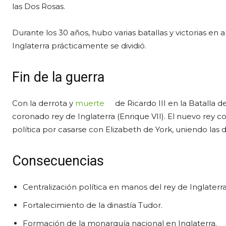
las Dos Rosas.
Durante los 30 años, hubo varias batallas y victorias en 
Inglaterra prácticamente se dividió.
Fin de la guerra
Con la derrota y
muerte
de Ricardo III en la Batalla 
coronado rey de Inglaterra (Enrique VII). El nuevo rey con
política por casarse con Elizabeth de York, uniendo las d
Consecuencias
Centralización política en manos del rey de Inglaterra
Fortalecimiento de la dinastía Tudor.
Formación de la monarquía nacional en Inglaterra.