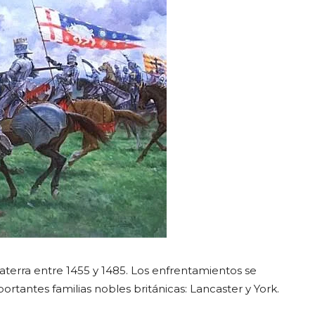
laterra entre 1455 y 1485. Los enfrentamientos se
ortantes familias nobles británicas: Lancaster y York.