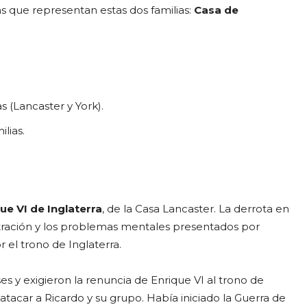
s que representan estas dos familias:
Casa de
as (Lancaster y York).
lias.
ue VI de Inglaterra
, de la Casa Lancaster. La derrota en
nistración y los problemas mentales presentados por
 el trono de Inglaterra.
ses y exigieron la renuncia de Enrique VI al trono de
a atacar a Ricardo y su grupo. Había iniciado la Guerra de