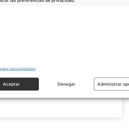
car las preferencias de privacidad.
sobre estos propósitos
Aceptar
Denegar
Administrar op