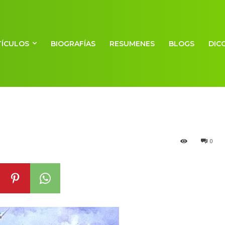
TÍCULOS
BIOGRAFÍAS
RESUMENES
BLOGS
DIC
 Dos Rosas
0