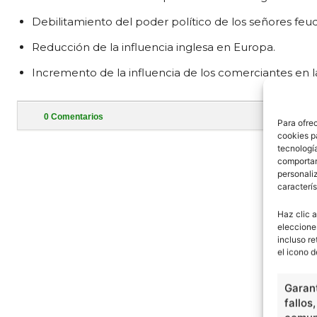
Debilitamiento del poder político de los señores feud
Reducción de la influencia inglesa en Europa.
Incremento de la influencia de los comerciantes en 
0
Comentarios
Para ofre
cookies p
- Publi
tecnologí
comportam
personaliz
caracterís
Haz clic a
eleccione
incluso re
el icono d
Garant
fallos