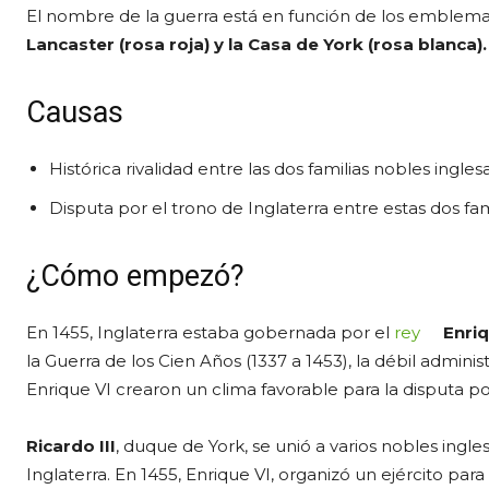
El nombre de la guerra está en función de los emblema
Lancaster (rosa roja) y la Casa de York (rosa blanca).
Causas
Histórica rivalidad entre las dos familias nobles ingles
Disputa por el trono de Inglaterra entre estas dos fami
¿Cómo empezó?
En 1455, Inglaterra estaba gobernada por el
rey
Enriq
la Guerra de los Cien Años (1337 a 1453), la débil admi
Enrique VI crearon un clima favorable para la disputa por
Ricardo III
, duque de York, se unió a varios nobles ingle
Inglaterra. En 1455, Enrique VI, organizó un ejército par