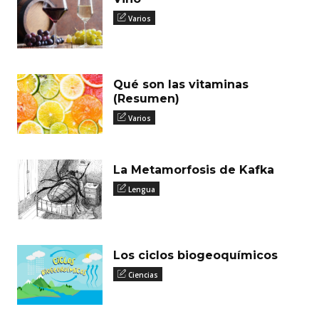
Varios
Qué son las vitaminas
(Resumen)
Varios
La Metamorfosis de Kafka
Lengua
Los ciclos biogeoquímicos
Ciencias