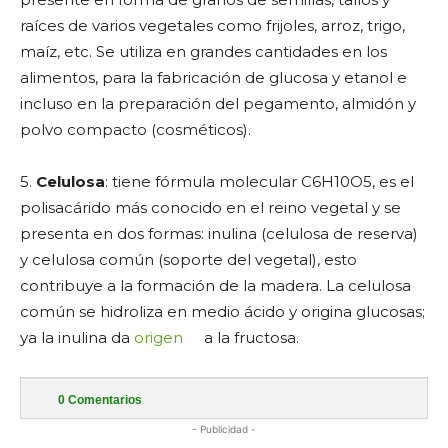
raíces de varios vegetales como frijoles, arroz, trigo,
maíz, etc. Se utiliza en grandes cantidades en los
alimentos, para la fabricación de glucosa y etanol e
incluso en la preparación del pegamento, almidón y
polvo compacto (cosméticos).
5.
Celulosa
: tiene fórmula molecular C6H10O5, es el
polisacárido más conocido en el reino vegetal y se
presenta en dos formas: inulina (celulosa de reserva)
y celulosa común (soporte del vegetal), esto
contribuye a la formación de la madera. La celulosa
común se hidroliza en medio ácido y origina glucosas;
ya la inulina da
origen
a la fructosa.
0
Comentarios
- Publicidad -