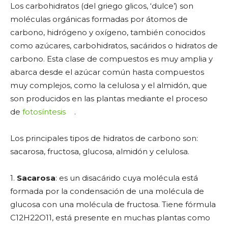
Los carbohidratos (del griego glicos, ‘dulce’) son
moléculas orgánicas formadas por átomos de
carbono, hidrógeno y oxígeno, también conocidos
como azúcares, carbohidratos, sacáridos o hidratos de
carbono. Esta clase de compuestos es muy amplia y
abarca desde el azúcar común hasta compuestos
muy complejos, como la celulosa y el almidón, que
son producidos en las plantas mediante el proceso
de
fotosíntesis
.
Los principales tipos de hidratos de carbono son:
sacarosa, fructosa, glucosa, almidón y celulosa.
1.
Sacarosa
: es un disacárido cuya molécula está
formada por la condensación de una molécula de
glucosa con una molécula de fructosa. Tiene fórmula
C12H22O11, está presente en muchas plantas como