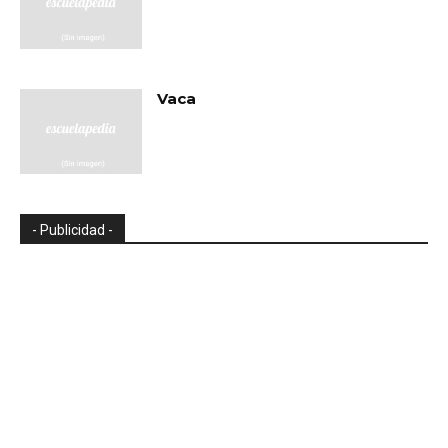
Vaca
- Publicidad -