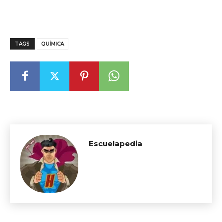
TAGS
QUÍMICA
Escuelapedia