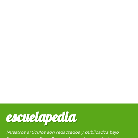
escuelapedia
Nuestros articulos son redactados y publicados bajo