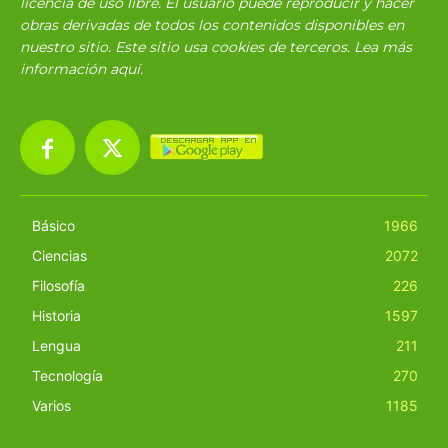
licencia de uso libre. El usuario puede reproducir y hacer
obras derivadas de todos los contenidos disponibles en
nuestro sitio. Este sitio usa cookies de terceros. Lea más
información
aquí
.
Básico
1966
Ciencias
2072
Filosofía
226
Historia
1597
Lengua
211
Tecnología
270
Varios
1185