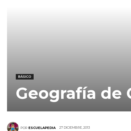
BÁSICO
Geografía de
27 DICIEMBRE, 2013
POR
ESCUELAPEDIA