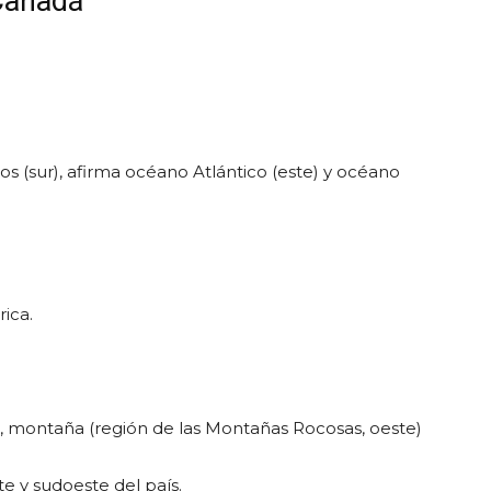
Canadá
os (sur), afirma océano Atlántico (este) y océano
ica.
), montaña (región de las Montañas Rocosas, oeste)
e y sudoeste del país.