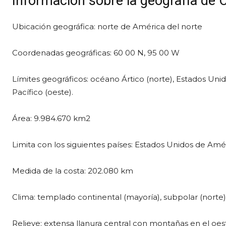
Información sobre la geografía de
Ubicación geográfica: norte de América del norte
Coordenadas geográficas: 60 00 N, 95 00 W
Límites geográficos: océano Ártico (norte), Estados Unid
Pacífico (oeste).
Área: 9.984.670 km2
Limita con los siguientes países: Estados Unidos de Amér
Medida de la costa: 202.080 km
Clima: templado continental (mayoría), subpolar (norte
Relieve: extensa llanura central con montañas en el oest