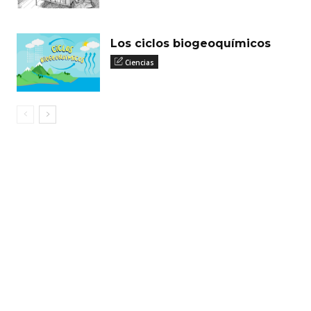
Los ciclos biogeoquímicos
Ciencias