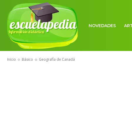
escuelapedia
NOVEDADES
AR
Información didáctica
Inicio
Básico
Geografía de Canadá