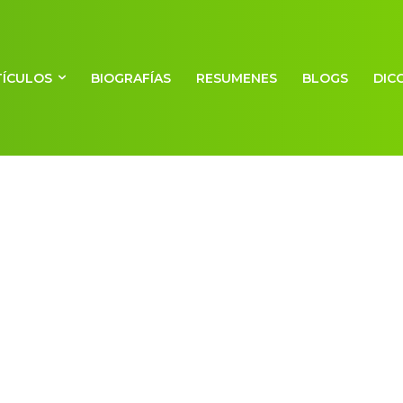
TÍCULOS
BIOGRAFÍAS
RESUMENES
BLOGS
DIC