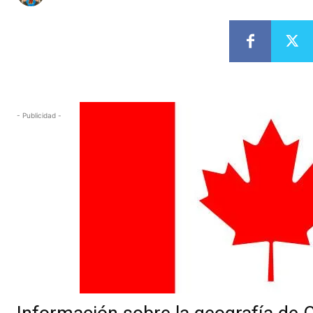
- Publicidad -