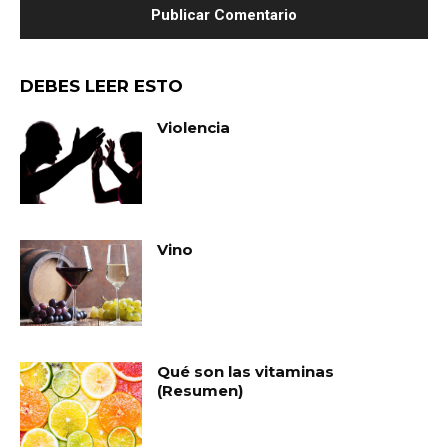
DEBES LEER ESTO
Violencia
Vino
Qué son las vitaminas
(Resumen)