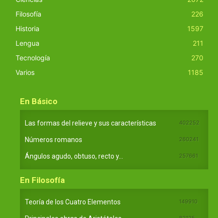
Filosofía
226
Historia
1597
Lengua
211
Tecnología
270
Varios
1185
En Básico
Las formas del relieve y sus características
402252
Números romanos
260241
Ángulos agudo, obtuso, recto y...
257661
En Filosofía
Teoría de los Cuatro Elementos
149910