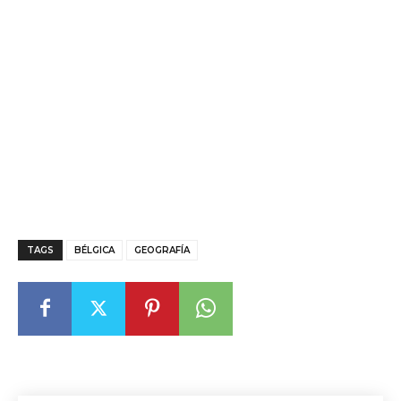
TAGS
BÉLGICA
GEOGRAFÍA