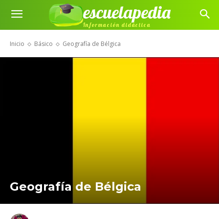
escuelapedia
Información didáctica
Inicio
Básico
Geografía de Bélgica
Geografía de Bélgica