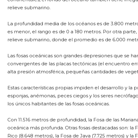
relieve submarino.
La profundidad media de los océanos es de 3.800 metros
es menor, el rango es de 0 a 180 metros. Por otra parte,
relieve submarino, donde el promedio es de 6.000 metr
Las fosas oceánicas son grandes depresiones que se h
convergentes de las placas tectónicas (el encuentro entr
alta presión atmosférica, pequeñas cantidades de veget
Estas características propias impiden el desarrollo y la 
esponjas, anémonas, peces ciegos y los seres necrófago
los únicos habitantes de las fosas oceánicas.
Con 11.516 metros de profundidad, la Fosa de las Mariana
oceánica más profunda. Otras fosas destacadas son: la 
Rico (8.648 metros), la Fosa de Java (7.725 metros) y la 