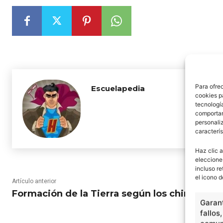
Para ofre
Escuelapedia
cookies p
tecnologí
comportam
personaliz
caracterís
Haz clic a
eleccione
incluso re
el icono d
Artículo anterior
Formación de la Tierra según los chinos
Garant
fallos