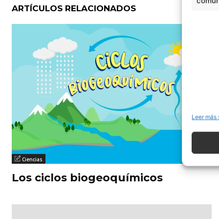
comuni
ARTÍCULOS RELACIONADOS
Leer más 
Ciencias
Los ciclos biogeoquímicos