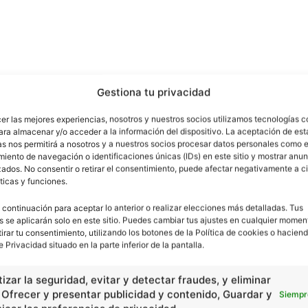
Gestiona tu privacidad
cer las mejores experiencias, nosotros y nuestros socios utilizamos tecnologías 
ara almacenar y/o acceder a la información del dispositivo. La aceptación de est
as nos permitirá a nosotros y a nuestros socios procesar datos personales como e
iento de navegación o identificaciones únicas (IDs) en este sitio y mostrar anun
ados. No consentir o retirar el consentimiento, puede afectar negativamente a ci
ticas y funciones.
 continuación para aceptar lo anterior o realizar elecciones más detalladas. Tus
s se aplicarán solo en este sitio. Puedes cambiar tus ajustes en cualquier momen
tirar tu consentimiento, utilizando los botones de la Política de cookies o haciend
e Privacidad situado en la parte inferior de la pantalla.
Artículo siguiente
Falla de San Andreas
izar la seguridad, evitar y detectar fraudes, y eliminar
, Ofrecer y presentar publicidad y contenido, Guardar y
Siempr