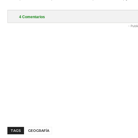
4
Comentarios
- Publi
TAGS
GEOGRAFÍA