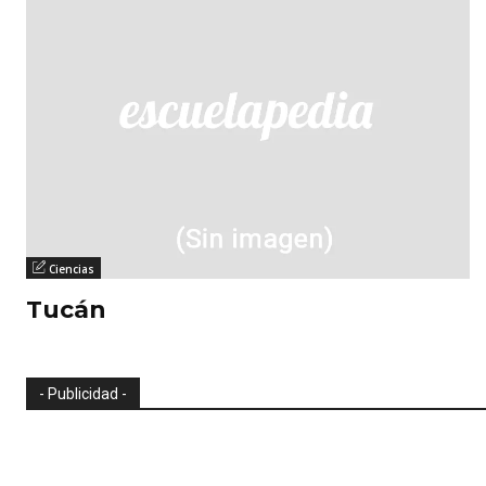
Ciencias
Tucán
- Publicidad -