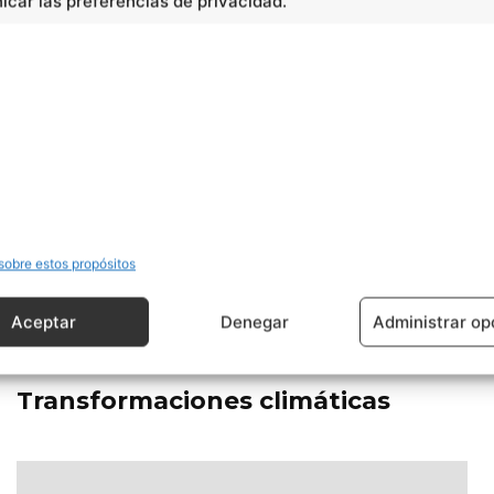
car las preferencias de privacidad.
sobre estos propósitos
Aceptar
Denegar
Administrar op
Ciencias
Transformaciones climáticas