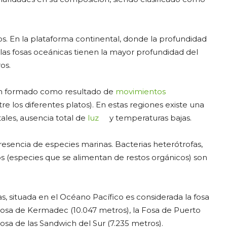
. En la plataforma continental, donde la profundidad
 las fosas oceánicas tienen la mayor profundidad del
os.
an formado como resultado de
movimientos
e los diferentes platos). En estas regiones existe una
ales, ausencia total de
luz
y temperaturas bajas.
presencia de especies marinas. Bacterias heterótrofas,
s (especies que se alimentan de restos orgánicos) son
s, situada en el Océano Pacífico es considerada la fosa
Fosa de Kermadec (10.047 metros), la Fosa de Puerto
Fosa de las Sandwich del Sur (7.235 metros).