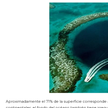
Aproximadamente el 71% de la superficie corresponde 
continentales, el fondo del océano también tiene irreg