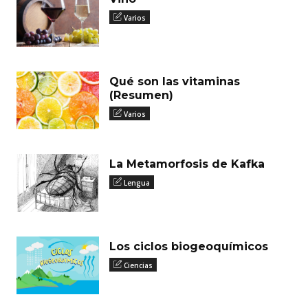
Varios
Qué son las vitaminas
(Resumen)
Varios
La Metamorfosis de Kafka
Lengua
Los ciclos biogeoquímicos
Ciencias