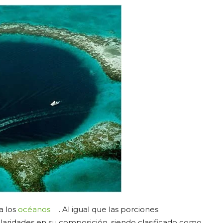
a los
océanos
. Al igual que las porciones
ularidades en su composición, siendo clasificado como