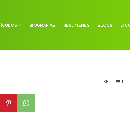
TÍCULOS
BIOGRAFÍAS
RESUMENES
BLOGS
DIC
a
4