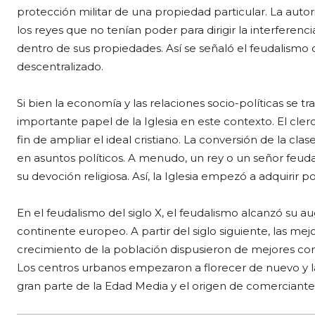
protección militar de una propiedad particular. La autori
los reyes que no tenían poder para dirigir la interferen
dentro de sus propiedades. Así se señaló el feudalism
descentralizado.
Si bien la economía y las relaciones socio-políticas se 
importante papel de la Iglesia en este contexto. El cler
fin de ampliar el ideal cristiano. La conversión de la cl
en asuntos políticos. A menudo, un rey o un señor feudal
su devoción religiosa. Así, la Iglesia empezó a adquirir po
En el feudalismo del siglo X, el feudalismo alcanzó su 
continente europeo. A partir del siglo siguiente, las mej
crecimiento de la población dispusieron de mejores cond
Los centros urbanos empezaron a florecer de nuevo y l
gran parte de la Edad Media y el origen de comerciantes