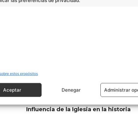
car las preferencias de privacidad.
sobre estos propósitos
Aceptar
Denegar
Administrar op
Artículo siguiente
Influencia de la Iglesia en la historia