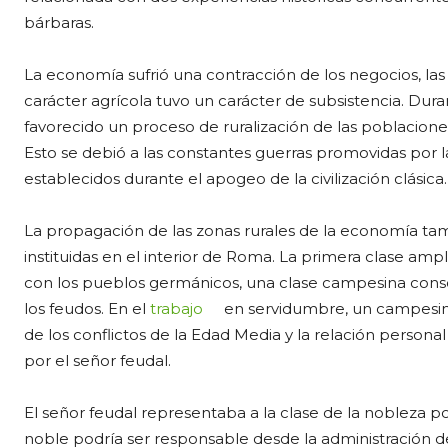
bárbaras.
La economía sufrió una contracción de los negocios, l
carácter agrícola tuvo un carácter de subsistencia. Dur
favorecido un proceso de ruralización de las poblacione
Esto se debió a las constantes guerras promovidas por la
establecidos durante el apogeo de la civilización clásica.
La propagación de las zonas rurales de la economía tam
instituidas en el interior de Roma. La primera clase amp
con los pueblos germánicos, una clase campesina conso
los feudos. En el
trabajo
en servidumbre, un campesino 
de los conflictos de la Edad Media y la relación persona
por el señor feudal.
El señor feudal representaba a la clase de la nobleza pos
noble podría ser responsable desde la administración d