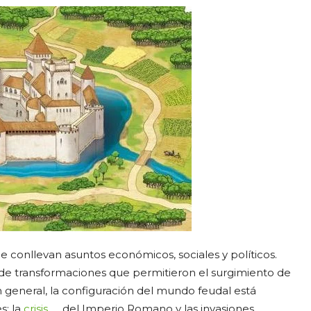
e conllevan asuntos económicos, sociales y políticos.
ie de transformaciones que permitieron el surgimiento de
n general, la configuración del mundo feudal está
s: la
crisis
del Imperio Romano y las invasiones