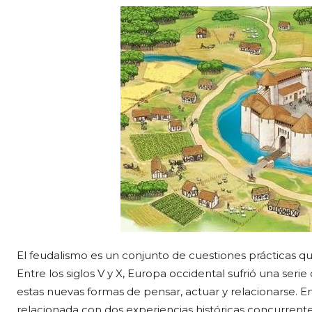
El feudalismo es un conjunto de cuestiones prácticas qu
Entre los siglos V y X, Europa occidental sufrió una ser
estas nuevas formas de pensar, actuar y relacionarse. E
relacionada con dos experiencias históricas concurrente