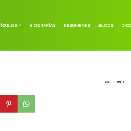
TÍCULOS
BIOGRAFÍAS
RESUMENES
BLOGS
DIC
3