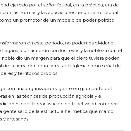
dad ejercida por el señor feudal, en la práctica, era de
cia con las normas y las acusaciones de un señor feudal
o como un promotor de un modelo de poder político
transformaron en este período, no podemos olvidar el
o llegaría a un acuerdo con los reyes y la nobleza con el
ase noble dio un margen para que el clero tuviera poder
 de la tierra donaban tierras a la Iglesia como señal de
deres y territorios propios.
auge con una organización vigente en gran parte del
oras en las técnicas de producción agrícola y el
iciones para la reactivación de la actividad comercial.
a gente salió de la estructura hermética que marcó
 y artesanos.