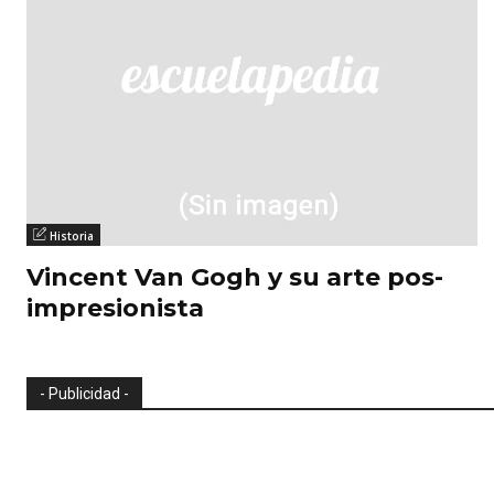
Historia
Vincent Van Gogh y su arte pos-
impresionista
- Publicidad -