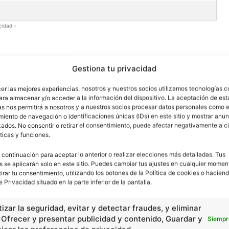
cidad -
Gestiona tu privacidad
cer las mejores experiencias, nosotros y nuestros socios utilizamos tecnologías 
ara almacenar y/o acceder a la información del dispositivo. La aceptación de est
as nos permitirá a nosotros y a nuestros socios procesar datos personales como e
iento de navegación o identificaciones únicas (IDs) en este sitio y mostrar anun
ados. No consentir o retirar el consentimiento, puede afectar negativamente a ci
ticas y funciones.
 continuación para aceptar lo anterior o realizar elecciones más detalladas. Tus
s se aplicarán solo en este sitio. Puedes cambiar tus ajustes en cualquier momen
tirar tu consentimiento, utilizando los botones de la Política de cookies o haciend
e Privacidad situado en la parte inferior de la pantalla.
izar la seguridad, evitar y detectar fraudes, y eliminar
, Ofrecer y presentar publicidad y contenido, Guardar y
Siempr