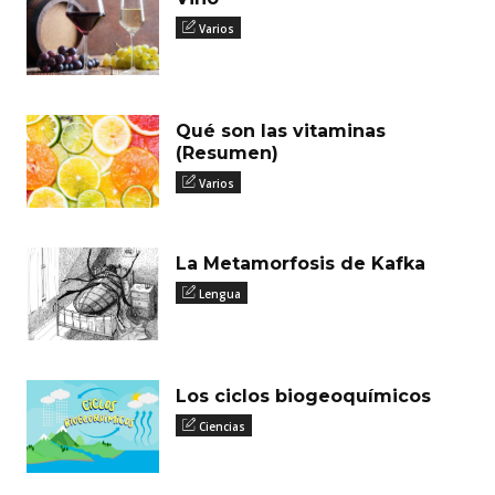
Varios
Qué son las vitaminas
(Resumen)
Varios
La Metamorfosis de Kafka
Lengua
Los ciclos biogeoquímicos
Ciencias