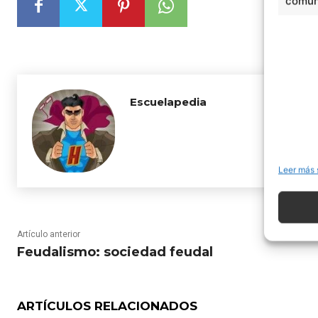
comuni
Escuelapedia
Leer más 
Artículo anterior
Feudalismo: sociedad feudal
ARTÍCULOS RELACIONADOS