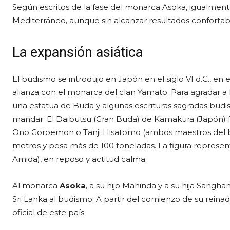
Según escritos de la fase del monarca Asoka, igualmen
Mediterráneo, aunque sin alcanzar resultados confortab
La expansión asiática
El budismo se introdujo en Japón en el siglo VI d.C.,
alianza con el monarca del clan Yamato. Para agradar a
una estatua de Buda y algunas escrituras sagradas budi
mandar. El Daibutsu (Gran Buda) de Kamakura (Japón)
Ono Goroemon o Tanji Hisatomo (ambos maestros del b
metros y pesa más de 100 toneladas. La figura repres
Amida), en reposo y actitud calma.
Al monarca
Asoka
, a su hijo Mahinda y a su hija Sangh
Sri Lanka al budismo. A partir del comienzo de su reina
oficial de este país.