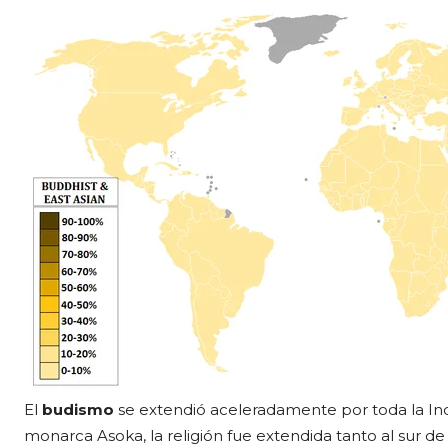
El
budismo
se extendió aceleradamente por toda la Ind
monarca Asoka, la religión fue extendida tanto al sur d