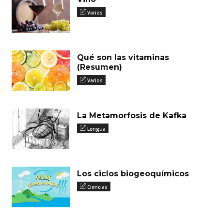
Varios
Qué son las vitaminas
(Resumen)
Varios
La Metamorfosis de Kafka
Lengua
Los ciclos biogeoquímicos
Ciencias