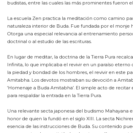
budistas, entre las cuales las más prominentes fueron e
La escuela Zen practica la meditación como camino par
naturaleza interior de Buda. Fue fundada por el monje 
Otorga una especial relevancia al entrenamiento persona
doctrinal o al estudio de las escrituras.
En lugar de meditar, la doctrina de la Tierra Pura recal
Infinita, lo que implicaba el revivir en un paraíso etern
la piedad y bondad de los hombres, el revivir en este pa
Amitabha. Los devotos mostraban su devoción a Amitabh
‘Homenaje a Buda Amitabha’. El simple acto de recitar e
para respaldar la entrada en la Tierra Pura.
Una relevante secta japonesa del budismo Mahayana es
honor de quien la fundó en el siglo XIII. La secta Nichir
esencia de las instrucciones de Buda. Su contenido pued