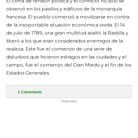
El clima de tensión política y el conflicto no sólo se
observó en los pasillos y edificios de la monarquía
francesa. El pueblo comenzó a movilizarse en contra
de la insoportable situación económica vivida. El 14
de julio de 1789, una gran multitud asaltó la Bastilla y
liberó a los que eran considerados enemigos de la
realeza. Este fue el comienzo de una serie de
disturbios que hicieron estragos en las ciudades y el
campo, fue el comienzo del Gran Miedo y el fin de los
Estados Generales.
1
Comentario
- Publicidad -