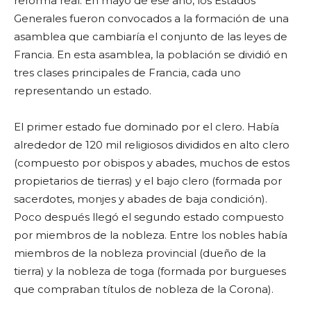
reforma real. En mayo de ese año, los Estados
Generales fueron convocados a la formación de una
asamblea que cambiaría el conjunto de las leyes de
Francia. En esta asamblea, la población se dividió en
tres clases principales de Francia, cada uno
representando un estado.
El primer estado fue dominado por el clero. Había
alrededor de 120 mil religiosos divididos en alto clero
(compuesto por obispos y abades, muchos de estos
propietarios de tierras) y el bajo clero (formada por
sacerdotes, monjes y abades de baja condición).
Poco después llegó el segundo estado compuesto
por miembros de la nobleza. Entre los nobles había
miembros de la nobleza provincial (dueño de la
tierra) y la nobleza de toga (formada por burgueses
que compraban títulos de nobleza de la Corona).