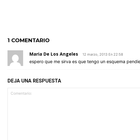
1 COMENTARIO
Maria De Los Angeles
12 marzo, 2013 En 22:58
espero que me sirva es que tengo un esquema pendi
DEJA UNA RESPUESTA