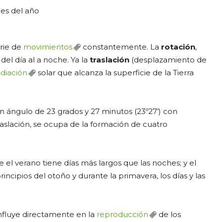
erie de
movimientos
constantemente. La
rotación
,
el día al a noche. Ya la
traslación
(desplazamiento de
adiación
solar que alcanza la superficie de la Tierra
 un ángulo de 23 grados y 27 minutos (23º27’) con
raslación, se ocupa de la formación de cuatro
e el verano tiene días más largos que las noches; y el
rincipios del otoño y durante la primavera, los días y las
 influye directamente en la
reproducción
de los