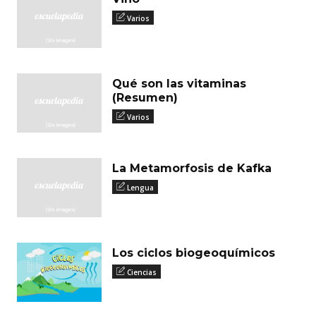
Varios
Qué son las vitaminas
(Resumen)
Varios
La Metamorfosis de Kafka
Lengua
Los ciclos biogeoquímicos
Ciencias