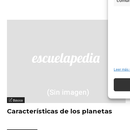
comuni
Leer más 
Básico
Características de los planetas