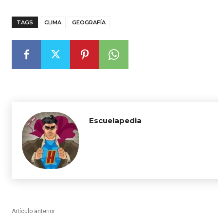
TAGS
CLIMA
GEOGRAFÍA
Escuelapedia
Artículo anterior