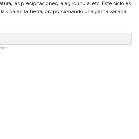
ra, las precipitaciones, la agricultura, etc. Este ciclo es
a vida en la Tierra, proporcionando una gama variada
cidad -