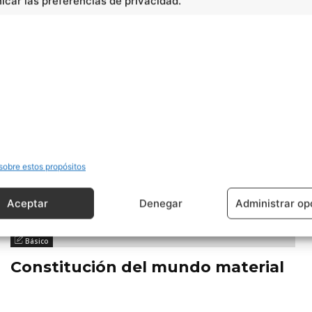
car las preferencias de privacidad.
fracciones
sobre estos propósitos
Aceptar
Denegar
Administrar op
Básico
Constitución del mundo material