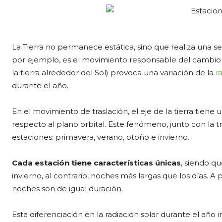
La Tierra no permanece estática, sino que realiza una s
por ejemplo, es el movimiento responsable del cambio d
la tierra alrededor del Sol) provoca una variación de la
r
durante el año.
En el movimiento de traslación, el eje de la tierra tiene
respecto al plano orbital. Este fenómeno, junto con la t
estaciones: primavera, verano, otoño e invierno.
Cada estación tiene características únicas
, siendo qu
invierno, al contrario, noches más largas que los días. A p
noches son de igual duración.
Esta diferenciación en la radiación solar durante el año