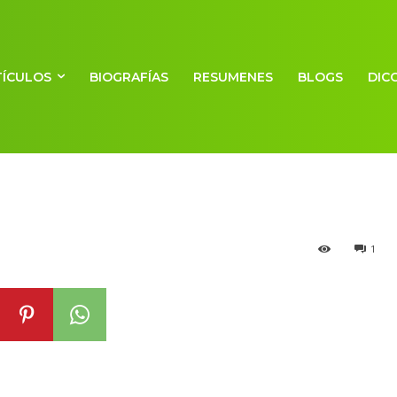
TÍCULOS
BIOGRAFÍAS
RESUMENES
BLOGS
DIC
l año
1