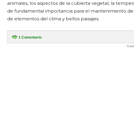
animales, los aspectos de la cubierta vegetal, la temperatu
de fundamental importancia para el mantenimiento de l
de elementos del clima y bellos paisajes.
1
Comentario
- Publi