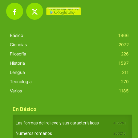
Básico
1966
Ciencias
2072
Filosofía
226
Historia
1597
Lengua
211
Tecnología
270
Varios
1185
En Básico
Las formas del relieve y sus características
402251
Números romanos
260215