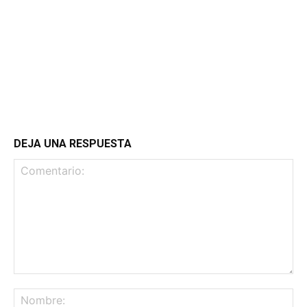
DEJA UNA RESPUESTA
Comentario:
No