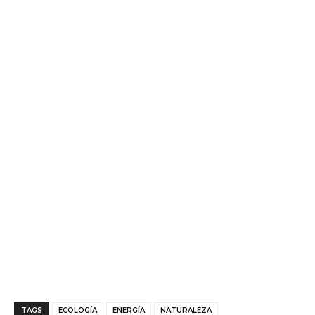
TAGS
ECOLOGÍA
ENERGÍA
NATURALEZA