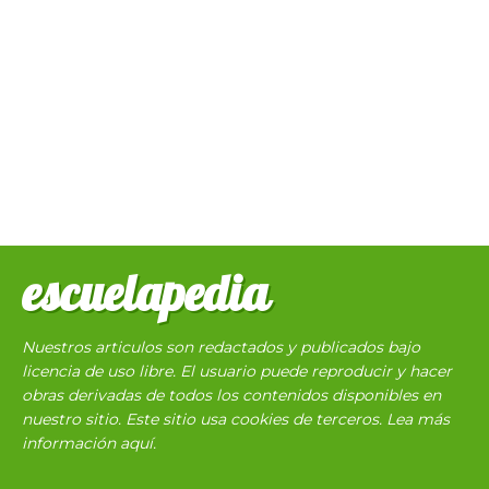
escuelapedia
Nuestros articulos son redactados y publicados bajo
licencia de uso libre. El usuario puede reproducir y hacer
obras derivadas de todos los contenidos disponibles en
nuestro sitio. Este sitio usa cookies de terceros. Lea más
información
aquí
.