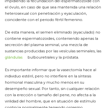
impidiendo la fecundación del espermatozoide con
el óvulo, en caso de que sea mantenida una relación
heterosexual con penetración y eyaculación,
coincidente con el periodo fértil femenino.
De esta manera, el semen eliminado (eyaculado) no
contiene espermatozoides, conteniendo apenas la
secreción del plasma seminal, una mezcla de
sustancias producidas por las vesículas seminales, las
glándulas
bulbouretrales y la próstata.
Es importante informar que la vasectomía hace al
individuo estéril, pero no interfiere en la síntesis
hormonal masculina y mucho menos en su
desempeño sexual. Por tanto, sin cualquier relación
con la erección o tamaño del pene, no afecta a la
virilidad del hombre, que en situación de estímulo
continúa normalmente teniendo orgasmo.