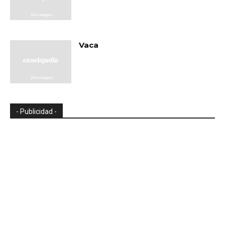
Vaca
- Publicidad -