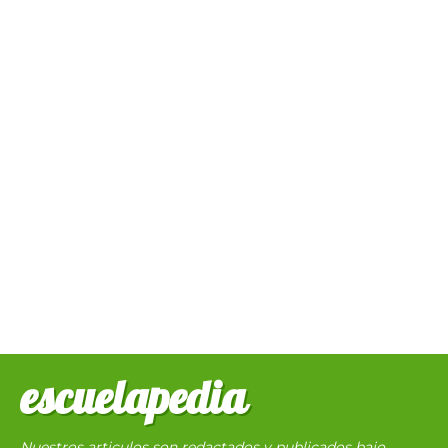
escuelapedia
Nuestros articulos son redactados y publicados bajo