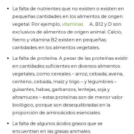
La falta de nutrientes que no existen o existen en
pequeñas cantidades en los alimentos de origen
vegetal. Por ejemplo,
vitaminas
A, B12 y D son
exclusivos de alimentos de origen animal. Calcio,
hierro y vitamina B2 existen en pequeñas
cantidades en los alimentos vegetales.
La falta de proteína. A pesar de las proteínas existir
en cantidades suficientes en diversos alimentos
vegetales, como cereales – arroz, cebada, avena,
centeno, cebada, maíz y trigo – y legumbres –
guisantes, habas, garbanzos, lentejas, soja y
altramuces – estas proteínas son de menor valor
biológico, porque son desequilibradas en la
proporción de aminoácidos esenciales.
La falta de algunos ácidos grasos que se
encuentran en las grasas animales.