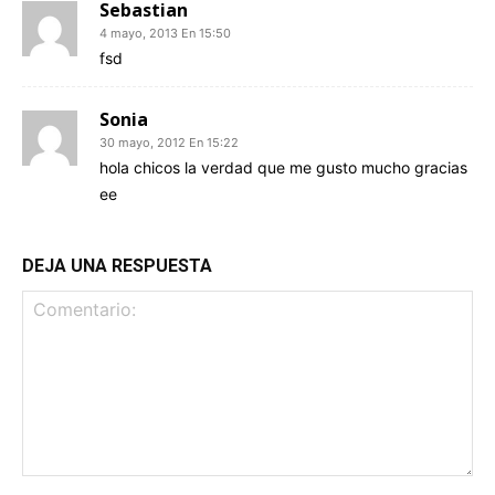
Sebastian
4 mayo, 2013 En 15:50
fsd
Sonia
30 mayo, 2012 En 15:22
hola chicos la verdad que me gusto mucho gracias
ee
DEJA UNA RESPUESTA
Comentario: