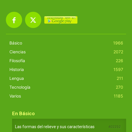
Básico
1966
Ciencias
2072
Filosofía
226
Historia
1597
Lengua
211
Tecnología
270
Varios
1185
En Básico
Las formas del relieve y sus características
402252