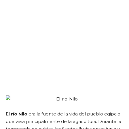
El
río Nilo
era la fuente de la vida del pueblo egipcio,
que vivía principalmente de la agricultura. Durante la
temporada de cultivo, las fuertes lluvias entre junio y