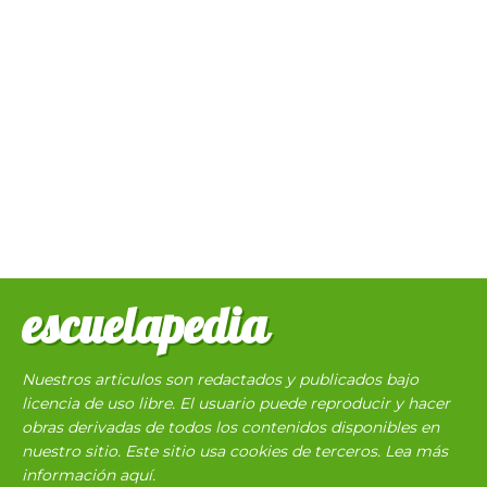
escuelapedia
Nuestros articulos son redactados y publicados bajo
licencia de uso libre. El usuario puede reproducir y hacer
obras derivadas de todos los contenidos disponibles en
nuestro sitio. Este sitio usa cookies de terceros. Lea más
información
aquí
.