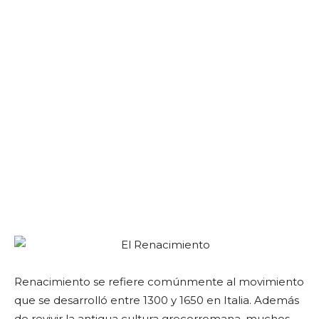
Renacimiento se refiere comúnmente al movimiento
que se desarrolló entre 1300 y 1650 en Italia. Además
de revivir la antigua cultura grecorromana, muchos