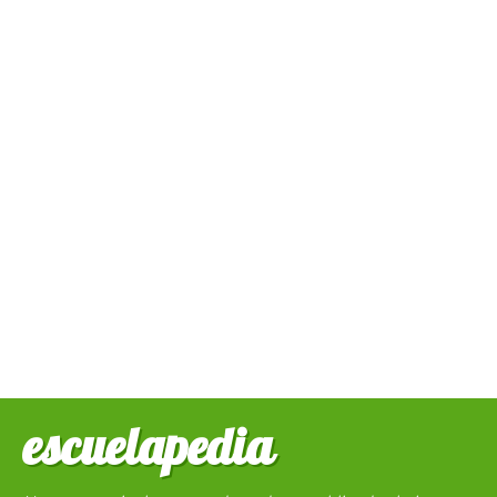
escuelapedia