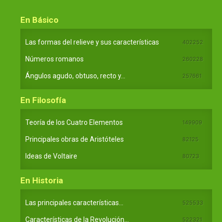
En Básico
Las formas del relieve y sus características
402252
Números romanos
260228
Ángulos agudo, obtuso, recto y...
257661
En Filosofía
Teoría de los Cuatro Elementos
149909
Principales obras de Aristóteles
82125
Ideas de Voltaire
80723
En Historia
Las principales características...
525533
Características de la Revolución...
522321