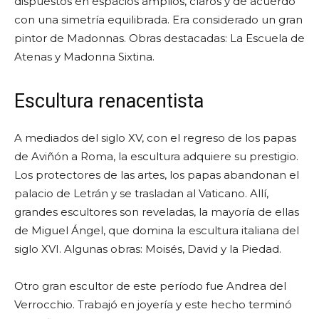
dispuestos en espacios amplios, claros y de acuerdo
con una simetría equilibrada. Era considerado un gran
pintor de Madonnas. Obras destacadas: La Escuela de
Atenas y Madonna Sixtina.
Escultura renacentista
A mediados del siglo XV, con el regreso de los papas
de Aviñón a Roma, la escultura adquiere su prestigio.
Los protectores de las artes, los papas abandonan el
palacio de Letrán y se trasladan al Vaticano. Allí,
grandes escultores son reveladas, la mayoría de ellas
de Miguel Ángel, que domina la escultura italiana del
siglo XVI. Algunas obras: Moisés, David y la Piedad.
Otro gran escultor de este período fue Andrea del
Verrocchio. Trabajó en joyería y este hecho terminó