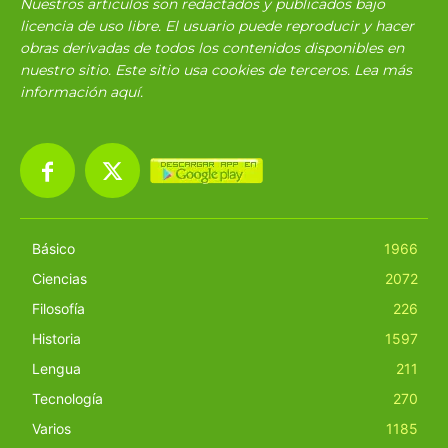
Nuestros articulos son redactados y publicados bajo
licencia de uso libre. El usuario puede reproducir y hacer
obras derivadas de todos los contenidos disponibles en
nuestro sitio. Este sitio usa cookies de terceros. Lea más
información
aquí
.
Básico
1966
Ciencias
2072
Filosofía
226
Historia
1597
Lengua
211
Tecnología
270
Varios
1185