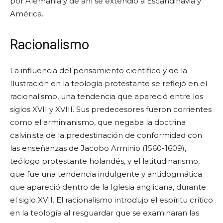
por Alemania y de ahí se extendió a Escandinavia y
América.
Racionalismo
La influencia del pensamiento científico y de la
Ilustración en la teología protestante se reflejó en el
racionalismo, una tendencia que apareció entre los
siglos XVII y XVIII. Sus predecesores fueron corrientes
como el arminianismo, que negaba la doctrina
calvinista de la predestinación de conformidad con
las enseñanzas de Jacobo Arminio (1560-1609),
teólogo protestante holandés, y el latitudinarismo,
que fue una tendencia indulgente y antidogmática
que apareció dentro de la Iglesia anglicana, durante
el siglo XVII. El racionalismo introdujo el espíritu crítico
en la teología al resguardar que se examinaran las