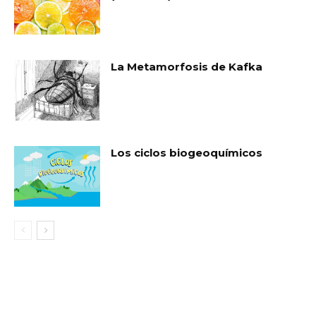
La Metamorfosis de Kafka
Los ciclos biogeoquímicos