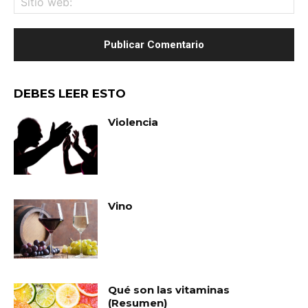
we
DEBES LEER ESTO
Violencia
Vino
Qué son las vitaminas
(Resumen)