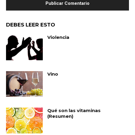
DEBES LEER ESTO
Violencia
Vino
Qué son las vitaminas
(Resumen)