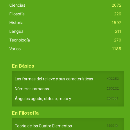
Ciencias
2072
Filosofía
226
Historia
1597
Lengua
211
Tecnología
270
Varios
1185
En Básico
Las formas del relieve y sus características
402252
Números romanos
260232
Ángulos agudo, obtuso, recto y...
257661
En Filosofía
Teoría de los Cuatro Elementos
149910