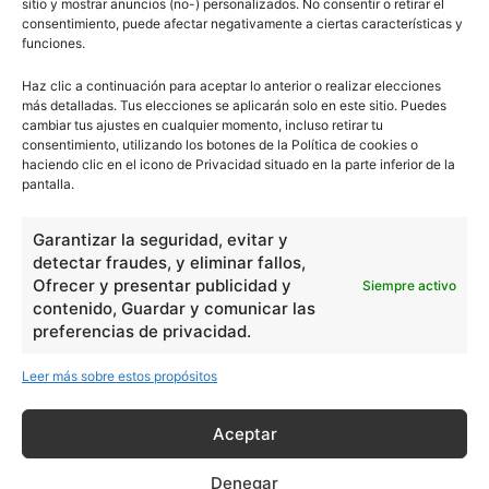
sitio y mostrar anuncios (no-) personalizados. No consentir o retirar el
consentimiento, puede afectar negativamente a ciertas características y
funciones.
USB
Haz clic a continuación para aceptar lo anterior o realizar elecciones
más detalladas. Tus elecciones se aplicarán solo en este sitio. Puedes
cambiar tus ajustes en cualquier momento, incluso retirar tu
consentimiento, utilizando los botones de la Política de cookies o
haciendo clic en el icono de Privacidad situado en la parte inferior de la
pantalla.
Consecuencias de la Revolución
Industrial
Garantizar la seguridad, evitar y
detectar fraudes, y eliminar fallos,
Ofrecer y presentar publicidad y
Siempre activo
contenido, Guardar y comunicar las
preferencias de privacidad.
Primera, Segunda y Tercera
Revolución Industrial
Leer más sobre estos propósitos
Aceptar
- Publicidad -
Denegar