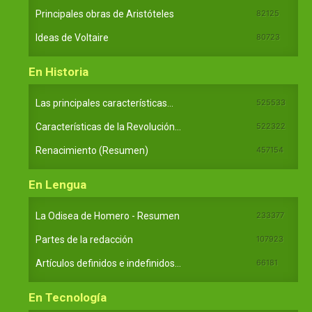
Principales obras de Aristóteles
82125
Ideas de Voltaire
80723
En Historia
Las principales características...
525533
Características de la Revolución...
522322
Renacimiento (Resumen)
457154
En Lengua
La Odisea de Homero - Resumen
233377
Partes de la redacción
107923
Artículos definidos e indefinidos...
66181
En Tecnología