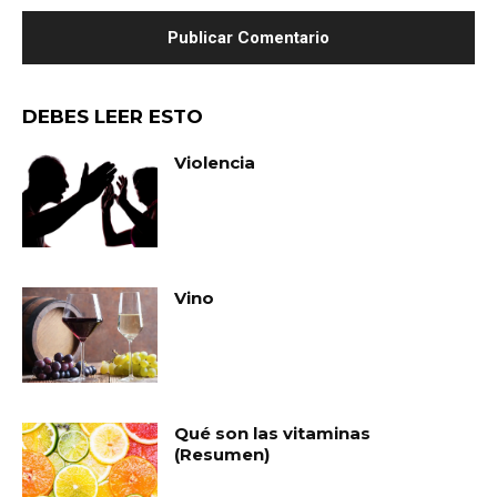
DEBES LEER ESTO
Violencia
Vino
Qué son las vitaminas
(Resumen)