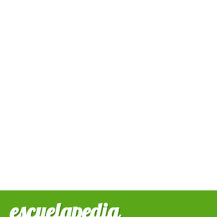
escuelapedia