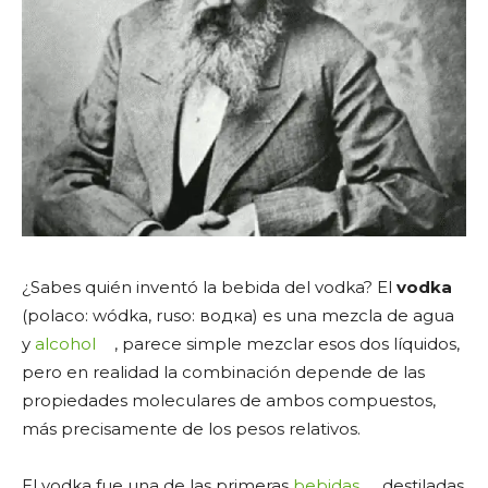
¿Sabes quién inventó la bebida del vodka? El
vodka
(polaco: wódka, ruso: водка) es una mezcla de agua
y
alcohol
, parece simple mezclar esos dos líquidos,
pero en realidad la combinación depende de las
propiedades moleculares de ambos compuestos,
más precisamente de los pesos relativos.
El vodka fue una de las primeras
bebidas
destiladas