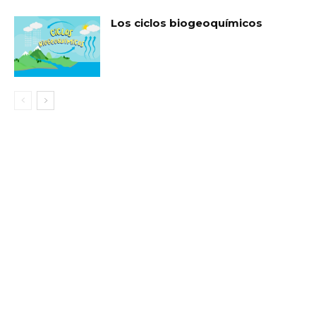
Los ciclos biogeoquímicos