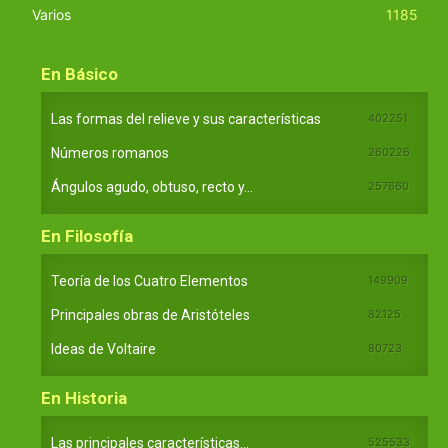
Varios
1185
En Básico
Las formas del relieve y sus características
402251
Números romanos
260226
Ángulos agudo, obtuso, recto y...
257660
En Filosofía
Teoría de los Cuatro Elementos
149909
Principales obras de Aristóteles
82125
Ideas de Voltaire
80723
En Historia
Las principales características...
525533