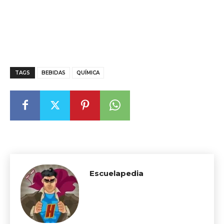
TAGS
BEBIDAS
QUÍMICA
Escuelapedia