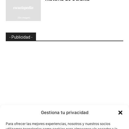
- Publicidad -
Gestiona tu privacidad
Para ofrecer las mejores experiencias, nosotros y nuestros socios
utilizamos tecnologías como cookies para almacenar y/o acceder a la