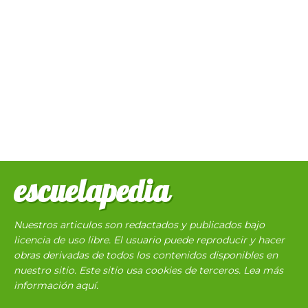
escuelapedia
Nuestros articulos son redactados y publicados bajo
licencia de uso libre. El usuario puede reproducir y hacer
obras derivadas de todos los contenidos disponibles en
nuestro sitio. Este sitio usa cookies de terceros. Lea más
información
aquí
.