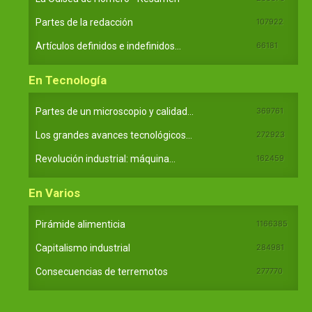
Partes de la redacción
107922
Artículos definidos e indefinidos...
66181
En Tecnología
Partes de un microscopio y calidad...
369761
Los grandes avances tecnológicos...
272923
Revolución industrial: máquina...
162459
En Varios
Pirámide alimenticia
1166385
Capitalismo industrial
284981
Consecuencias de terremotos
277770