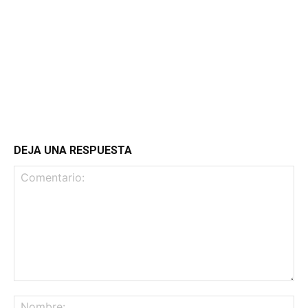
DEJA UNA RESPUESTA
Comentario:
No