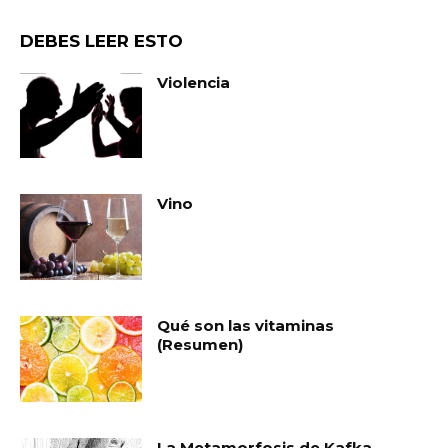
DEBES LEER ESTO
Violencia
Vino
Qué son las vitaminas
(Resumen)
La Metamorfosis de Kafka