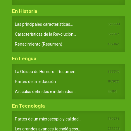
En Historia
Las principales características...
525533
Características de la Revolución...
522317
Renacimiento (Resumen)
457152
En Lengua
La Odisea de Homero - Resumen
233376
Partes de la redacción
107922
Artículos definidos e indefinidos...
66181
En Tecnología
Partes de un microscopio y calidad...
369761
Los grandes avances tecnológicos...
272923