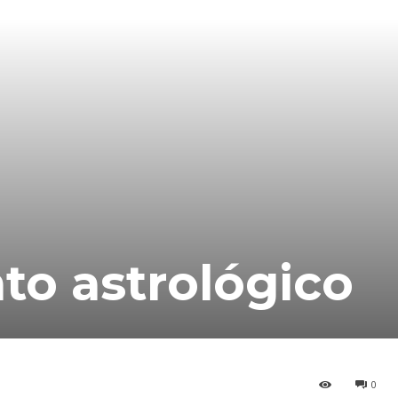
to astrológico
0