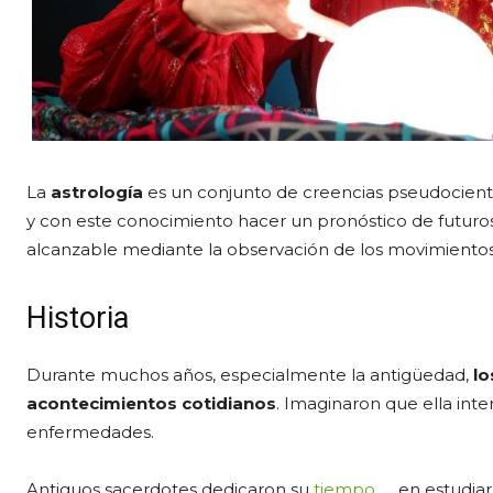
La
astrología
es un conjunto de creencias pseudocientí
y con este conocimiento hacer un pronóstico de futuro
alcanzable mediante la observación de los movimientos 
Historia
Durante muchos años, especialmente la antigüedad,
lo
acontecimientos cotidianos
. Imaginaron que ella inter
enfermedades.
Antiguos sacerdotes dedicaron su
tiempo
en estudiar 