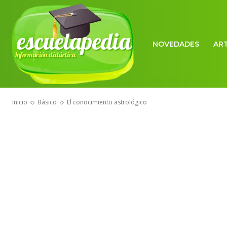
escuelapedia
NOVEDADES
AR
Información didáctica
Inicio
Básico
El conocimiento astrológico