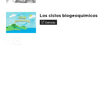
Los ciclos biogeoquímicos
Ciencias