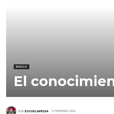
BÁSICO
El conocimien
11 FEBRERO, 2014
POR
ESCUELAPEDIA