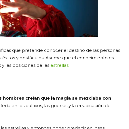
ficas que pretende conocer el destino de las personas
s éxitos y obstáculos. Asume que el conocimiento es
y las posiciones de las
estrellas
.
s hombres creían que la magia se mezclaba con
fería en los cultivos, las guerras y la erradicación de
las estrellas y entonces poder predecir eclipses.