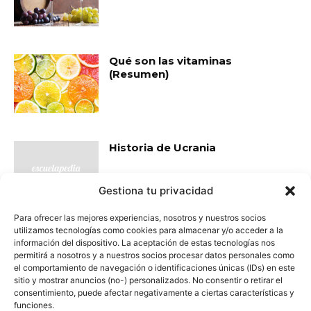
Qué son las vitaminas
(Resumen)
Historia de Ucrania
Gestiona tu privacidad
Para ofrecer las mejores experiencias, nosotros y nuestros socios
utilizamos tecnologías como cookies para almacenar y/o acceder a la
- Publicidad -
información del dispositivo. La aceptación de estas tecnologías nos
permitirá a nosotros y a nuestros socios procesar datos personales como
el comportamiento de navegación o identificaciones únicas (IDs) en este
sitio y mostrar anuncios (no-) personalizados. No consentir o retirar el
consentimiento, puede afectar negativamente a ciertas características y
funciones.