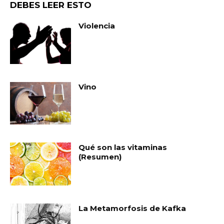
DEBES LEER ESTO
Violencia
Vino
Qué son las vitaminas
(Resumen)
La Metamorfosis de Kafka