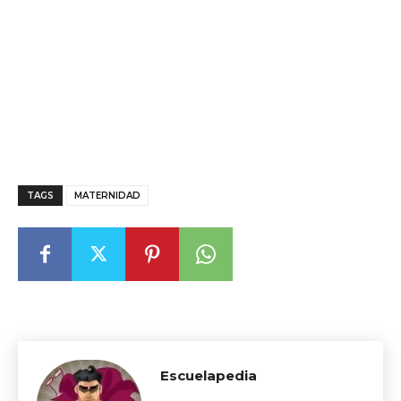
TAGS
MATERNIDAD
Escuelapedia