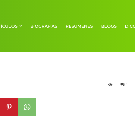
TÍCULOS
BIOGRAFÍAS
RESUMENES
BLOGS
DIC
o francés
1