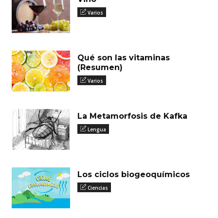
Varios
Qué son las vitaminas
(Resumen)
Varios
La Metamorfosis de Kafka
Lengua
Los ciclos biogeoquímicos
Ciencias