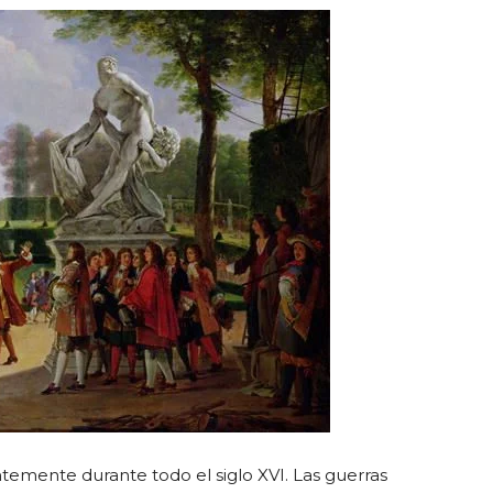
temente durante todo el siglo XVI. Las guerras