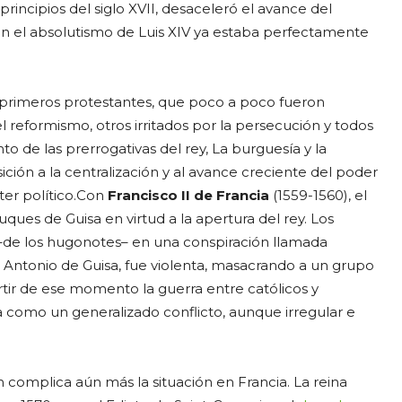
y principios del siglo XVII, desaceleró el avance del
con el absolutismo de Luis XIV ya estaba perfectamente
 primeros protestantes, que poco a poco fueron
reformismo, otros irritados por la persecución y todos
de las prerrogativas del rey, La burguesía y la
ción a la centralización y al avance creciente del poder
er político.
Con
Francisco II de Francia
(1559-1560), el
uques de Guisa en virtud a la apertura del rey. Los
o –de los hugonotes– en una conspiración llamada
 Antonio de Guisa, fue violenta, masacrando a un grupo
rtir de ese momento la guerra entre católicos y
da como un generalizado conflicto, aunque irregular e
 complica aún más la situación en Francia. La reina