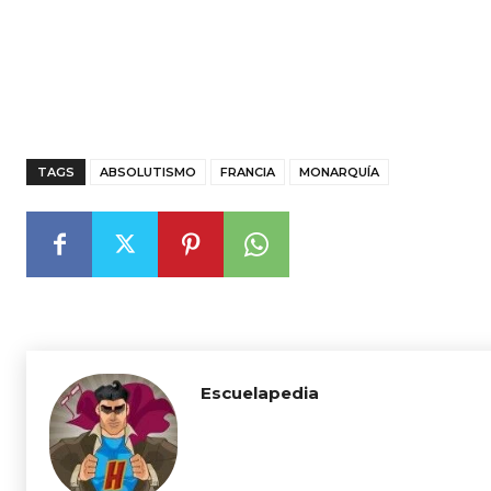
TAGS
ABSOLUTISMO
FRANCIA
MONARQUÍA
Escuelapedia