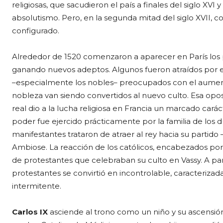
religiosas, que sacudieron el país a finales del siglo XVI 
absolutismo. Pero, en la segunda mitad del siglo XVII, 
configurado.
Alrededor de 1520 comenzaron a aparecer en París los
ganando nuevos adeptos. Algunos fueron atraídos por el 
–especialmente los nobles– preocupados con el aumento 
nobleza van siendo convertidos al nuevo culto. Esa oposi
real dio a la lucha religiosa en Francia un marcado caráct
poder fue ejercido prácticamente por la familia de los d
manifestantes trataron de atraer al rey hacia su partid
Ambiose. La reacción de los católicos, encabezados por
de protestantes que celebraban su culto en Vassy. A pa
protestantes se convirtió en incontrolable, caracteriza
intermitente.
Carlos IX
asciende al trono como un niño y su ascensión