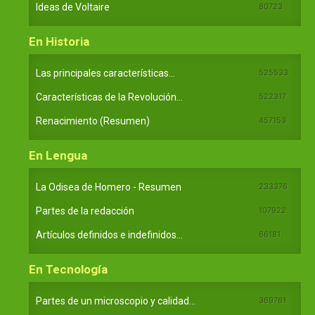
Ideas de Voltaire
80723
En Historia
Las principales características...
525533
Características de la Revolución...
522317
Renacimiento (Resumen)
457153
En Lengua
La Odisea de Homero - Resumen
233376
Partes de la redacción
107922
Artículos definidos e indefinidos...
66181
En Tecnología
Partes de un microscopio y calidad...
369761