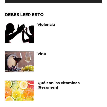
DEBES LEER ESTO
Violencia
Vino
Qué son las vitaminas
(Resumen)