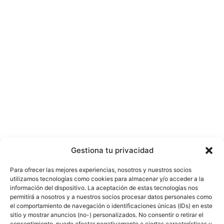
Gestiona tu privacidad
Para ofrecer las mejores experiencias, nosotros y nuestros socios
utilizamos tecnologías como cookies para almacenar y/o acceder a la
información del dispositivo. La aceptación de estas tecnologías nos
permitirá a nosotros y a nuestros socios procesar datos personales como
el comportamiento de navegación o identificaciones únicas (IDs) en este
sitio y mostrar anuncios (no-) personalizados. No consentir o retirar el
consentimiento, puede afectar negativamente a ciertas características y