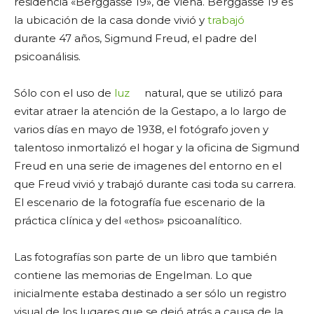
residencia «Berggasse 19», de Viena. Berggasse 19 es
la ubicación de la casa donde vivió y
trabajó
durante 47 años, Sigmund Freud, el padre del
psicoanálisis.
Sólo con el uso de
luz
natural, que se utilizó para
evitar atraer la atención de la Gestapo, a lo largo de
varios días en mayo de 1938, el fotógrafo joven y
talentoso inmortalizó el hogar y la oficina de Sigmund
Freud en una serie de imagenes del entorno en el
que Freud vivió y trabajó durante casi toda su carrera.
El escenario de la fotografía fue escenario de la
práctica clínica y del «ethos» psicoanalítico.
Las fotografías son parte de un libro que también
contiene las memorias de Engelman. Lo que
inicialmente estaba destinado a ser sólo un registro
visual de los lugares que se dejó atrás a causa de la