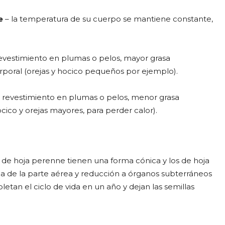
e
– la temperatura de su cuerpo se mantiene constante,
evestimiento en plumas o pelos, mayor grasa
rporal (orejas y hocico pequeños por ejemplo).
r revestimiento en plumas o pelos, menor grasa
cico y orejas mayores, para perder calor).
tos de hoja perenne tienen una forma cónica y los de hoja
ida de la parte aérea y reducción a órganos subterráneos
letan el ciclo de vida en un año y dejan las semillas