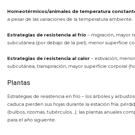
Homeotérmicos/animales de temperatura constant
a pesar de las variaciones de la temperatura ambiente.
Estrategias de resistencia al frío
– migración, mayor r
subcutánea (por debajo de la piel), menor superficie co
Estrategias de resistencia al calor
– estivación, meno
subcutánea, transpiración, mayor superficie corporal (ho
Plantas
Estrategias de resistencia en frío – los árboles y arbus
caduca pierden sus hojas durante la estación fría; pérd
(bulbos, rizomas, tubérculos…); las plantas anuales comp
para el año siguiente.