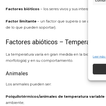
comuni
Factores bióticos
– los seres vivos y sus interacciones (
Factor limitante
– un factor que supera o se aproxima a 
de lo que pueden soportar).
Factores abióticos – Temperatura
La temperatura varía en gran medida en la biosfera, que 
Leer más 
morfología) y en su comportamiento.
Animales
Los animales pueden ser:
Poiquilotérmicos/animales de temperatura variable
ambiente;