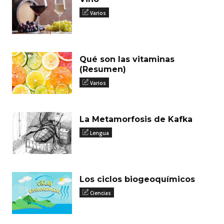
Varios
Qué son las vitaminas
(Resumen)
Varios
La Metamorfosis de Kafka
Lengua
Los ciclos biogeoquímicos
Ciencias