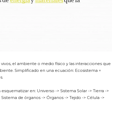
ivos, el ambiente o medio físico y las interacciones que
ambiente. Simplificado en una ecuación: Ecosistema =
s.
 esquematizar en: Universo -> Sistema Solar -> Tierra ->
istema de órganos -> Órganos -> Tejido -> Célula ->