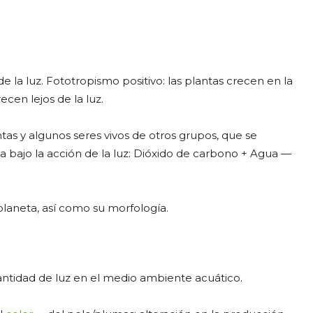
e la luz. Fototropismo positivo: las plantas crecen en la
ecen lejos de la luz.
tas y algunos seres vivos de otros grupos, que se
da bajo la acción de la luz: Dióxido de carbono + Agua —
 planeta, así como su morfología.
cantidad de luz en el medio ambiente acuático.