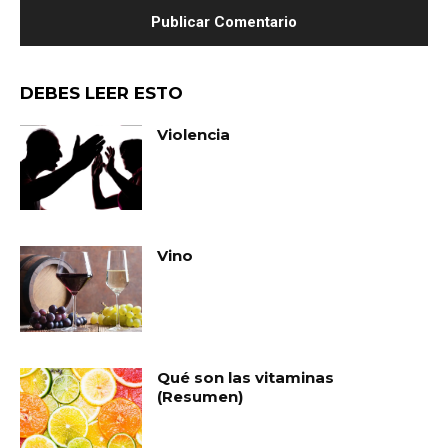
DEBES LEER ESTO
Violencia
Vino
Qué son las vitaminas
(Resumen)