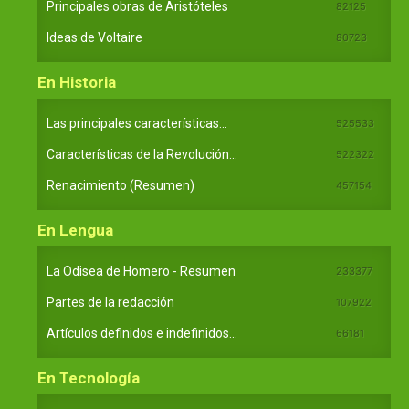
Principales obras de Aristóteles
82125
Ideas de Voltaire
80723
En Historia
Las principales características...
525533
Características de la Revolución...
522322
Renacimiento (Resumen)
457154
En Lengua
La Odisea de Homero - Resumen
233377
Partes de la redacción
107922
Artículos definidos e indefinidos...
66181
En Tecnología