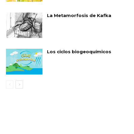
La Metamorfosis de Kafka
Los ciclos biogeoquímicos