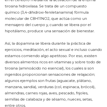
tirosina hidroxilasa. Se trata de un compuesto
químico (3,4-dihidroxi-feniletanamina) fórmula
molecular de C8H11NO2, que actúa como un
mensajero del cuerpo y, cuando se libera por el
hipotálamo, produce una sensación de bienestar.
Así, la dopamina se libera durante la práctica de
ejercicios, meditación, el acto sexual e incluso cuando
estamos comiendo algo apetitoso. Por eso, existen
diversos alimentos ricos en vitaminas y sobre todo de
tirosina (aminoácido no esencial), los cuales si son
ingeridos proporcionan sensaciones de relajación;
algunos ejemplos son frutas (aguacate, plátano,
manzana, sandía), verduras (col, espinaca, brócoli),
almendras, carnes rojas, aves, pescado, frijoles,
semillas de calabaza y de sésamo, nueces, setas,
entre otros.