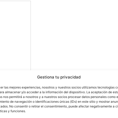
Gestiona tu privacidad
cer las mejores experiencias, nosotros y nuestros socios utilizamos tecnologías 
ara almacenar y/o acceder a la información del dispositivo. La aceptación de est
as nos permitirá a nosotros y a nuestros socios procesar datos personales como e
Andalucía nos propone una serie de actividades que
iento de navegación o identificaciones únicas (IDs) en este sitio y mostrar anun
ados. No consentir o retirar el consentimiento, puede afectar negativamente a ci
guaje oral en la Educación Infantil.
ticas y funciones.