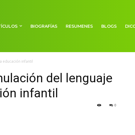
TÍCULOS
BIOGRAFÍAS
RESUMENES
BLOGS
DIC
a educación infantil
ulación del lenguaje
ión infantil
0