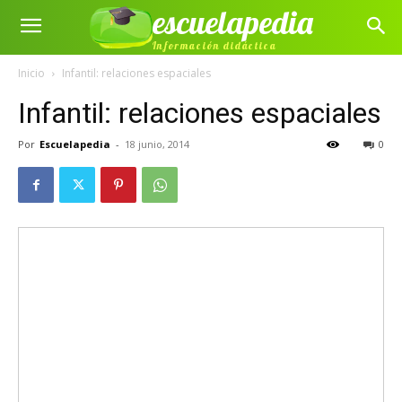
escuelapedia
Información didáctica
Inicio
Infantil: relaciones espaciales
Infantil: relaciones espaciales
Por
Escuelapedia
-
18 junio, 2014
0