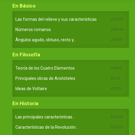
En Básico
Las formas del relieve y sus características
402252
Números romanos
260236
Ángulos agudo, obtuso, recto y...
257661
En Filosofía
Teoría de los Cuatro Elementos
149910
Principales obras de Aristóteles
82125
Ideas de Voltaire
80723
En Historia
Las principales características...
525533
Características de la Revolución...
522322