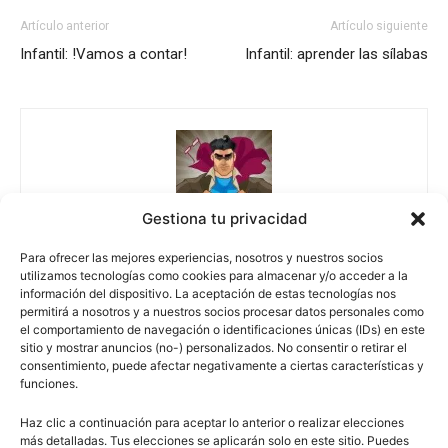
Artículo anterior
Artículo siguiente
Infantil: !Vamos a contar!
Infantil: aprender las sílabas
Gestiona tu privacidad
Escuelapedia
Para ofrecer las mejores experiencias, nosotros y nuestros socios
utilizamos tecnologías como cookies para almacenar y/o acceder a la
información del dispositivo. La aceptación de estas tecnologías nos
permitirá a nosotros y a nuestros socios procesar datos personales como
el comportamiento de navegación o identificaciones únicas (IDs) en este
sitio y mostrar anuncios (no-) personalizados. No consentir o retirar el
escuelapedia
consentimiento, puede afectar negativamente a ciertas características y
funciones.
Haz clic a continuación para aceptar lo anterior o realizar elecciones
Nuestros articulos son redactados y publicados bajo
más detalladas. Tus elecciones se aplicarán solo en este sitio. Puedes