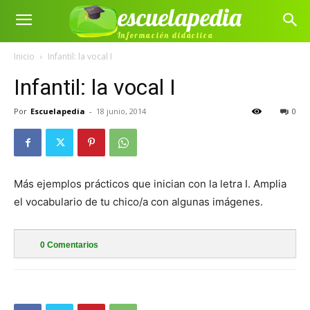
escuelapedia
Información didáctica
Inicio
Infantil: la vocal I
Infantil: la vocal I
Por
Escuelapedia
-
18 junio, 2014
0
Más ejemplos prácticos que inician con la letra I. Amplia
el vocabulario de tu chico/a con algunas imágenes.
0
Comentarios