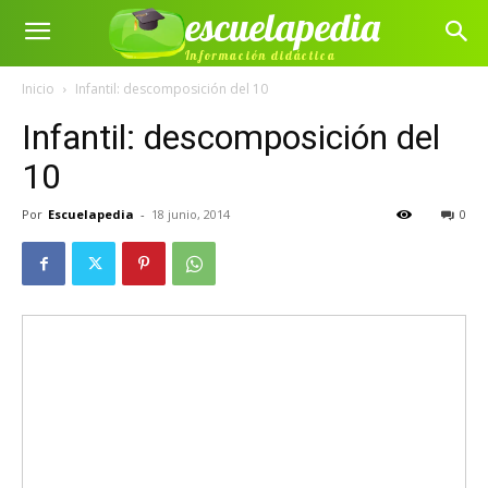
escuelapedia
Información didáctica
Inicio
Infantil: descomposición del 10
Infantil: descomposición del
10
Por
Escuelapedia
-
18 junio, 2014
0