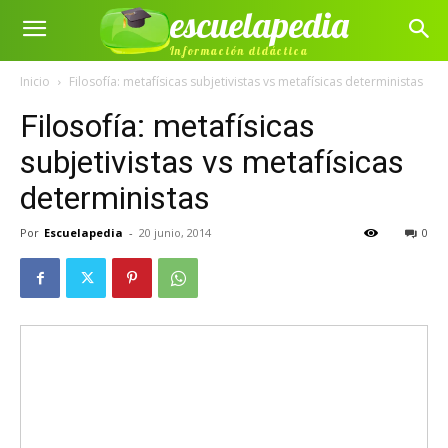
escuelapedia
Información didáctica
Inicio
Filosofía: metafísicas subjetivistas vs metafísicas deterministas
Filosofía: metafísicas
subjetivistas vs metafísicas
deterministas
Por
Escuelapedia
-
20 junio, 2014
0