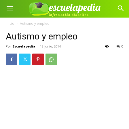
escuelapedia
Información didáctica
Inicio
Autismo y empleo
Autismo y empleo
Por
Escuelapedia
-
18 junio, 2014
0