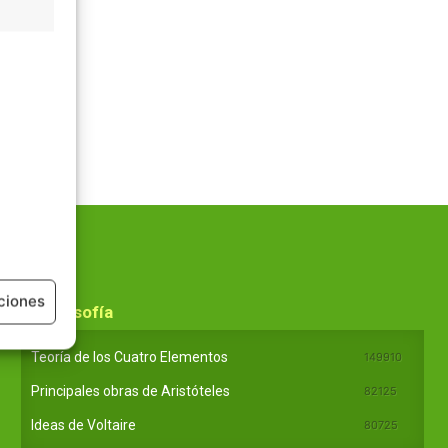
ciones
En Filosofía
Teoría de los Cuatro Elementos
149910
Principales obras de Aristóteles
82125
Ideas de Voltaire
80725