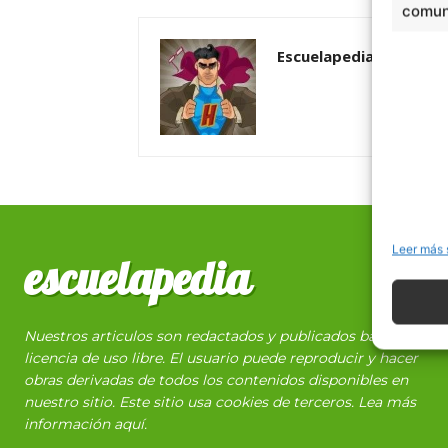
comuni
Escuelapedia
Leer más 
escuelapedia
Nuestros articulos son redactados y publicados bajo
licencia de uso libre. El usuario puede reproducir y hacer
obras derivadas de todos los contenidos disponibles en
nuestro sitio. Este sitio usa cookies de terceros. Lea más
información
aquí
.