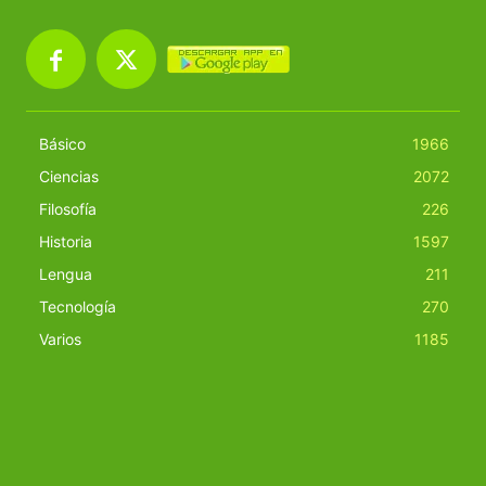
Básico
1966
Ciencias
2072
Filosofía
226
Historia
1597
Lengua
211
Tecnología
270
Varios
1185