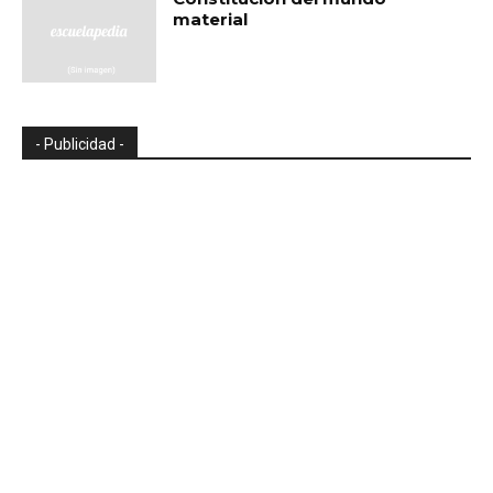
material
- Publicidad -