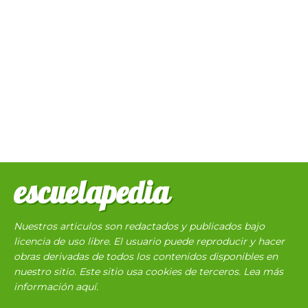
escuelapedia
Nuestros articulos son redactados y publicados bajo
licencia de uso libre. El usuario puede reproducir y hacer
obras derivadas de todos los contenidos disponibles en
nuestro sitio. Este sitio usa cookies de terceros. Lea más
información
aquí
.