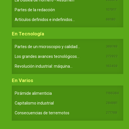
Partes de la redacción
107917
Artículos definidos e indefinidos...
66180
En Tecnología
Partes de un microscopio y calidad...
369749
Los grandes avances tecnológicos...
272922
Revolución industrial: máquina...
162459
En Varios
Pirámide alimenticia
1166384
Capitalismo industrial
284981
Consecuencias de terremotos
277769