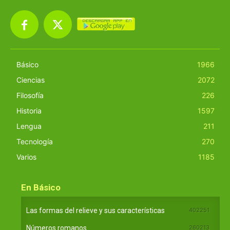
Básico
1966
Ciencias
2072
Filosofía
226
Historia
1597
Lengua
211
Tecnología
270
Varios
1185
En Básico
Las formas del relieve y sus características
402251
Números romanos
260213