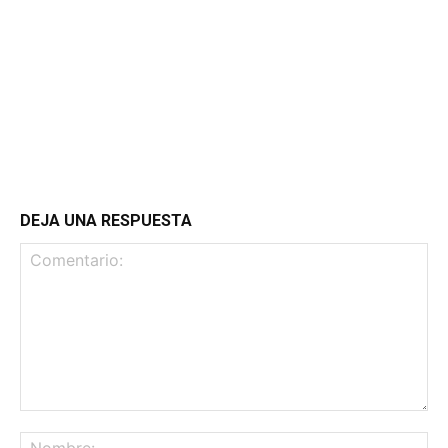
DEJA UNA RESPUESTA
Comentario:
No